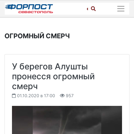
Skip
to
content
ОГРОМНЫЙ СМЕРЧ
У берегов Алушты
пронесся огромный
смерч
01.10.2020 в 17:00
957