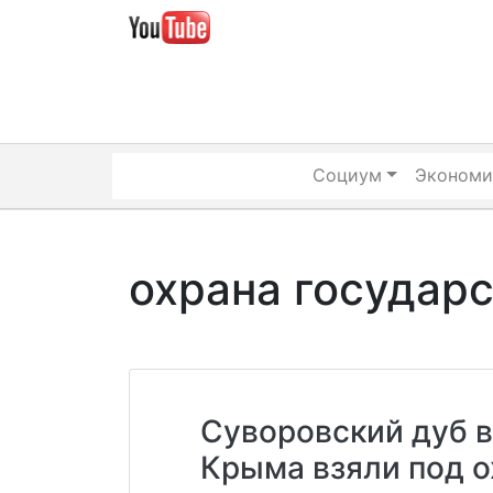
Skip
to
content
Социум
Экономи
охрана государ
Суворовский дуб в
Крыма взяли под о