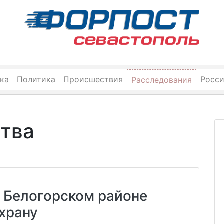
ка
Политика
Происшествия
Росс
Расследования
ства
 Белогорском районе
храну