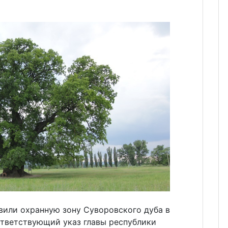
вили охранную зону Суворовского дуба в
тветствующий указ главы республики