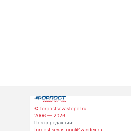
© forpostsevastopol.ru
2006 — 2026
Почта редакции:
forpost.sevastopol@yandex.ru