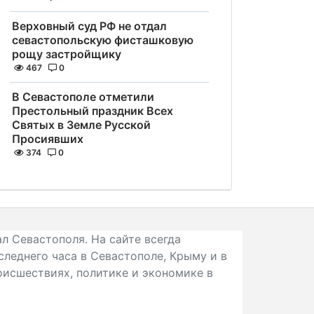
Верховный суд РФ не отдал
севастопольскую фисташковую
рощу застройщику
467
0
В Севастополе отметили
Престольный праздник Всех
Святых в Земле Русской
Просиявших
374
0
л Севастополя. На сайте всегда
следнего часа в Севастополе, Крыму и в
исшествиях, политике и экономике в