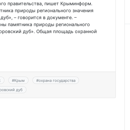
ого правительства, пишет Крыминформ.
ятника природы регионального значения
уб», – говорится в документе. –
оны памятника природы регионального
оровский дуб». Общая площадь охранной
к
#
Крым
#
охрана государства
ровский дуб