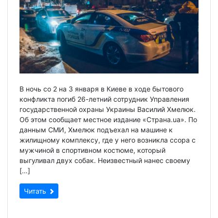
В ночь со 2 на 3 января в Киеве в ходе бытового
конфликта погиб 26-летний сотрудник Управления
государственной охраны Украины Василий Хмелюк.
Об этом сообщает местное издание «Страна.ua». По
данным СМИ, Хмелюк подъехал на машине к
жилищному комплексу, где у него возникла ссора с
мужчиной в спортивном костюме, который
выгуливал двух собак. Неизвестный нанес своему
[…]
Читать