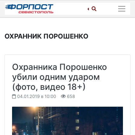
Skip
to
content
ОХРАННИК ПОРОШЕНКО
Охранника Порошенко
убили одним ударом
(фото, видео 18+)
04.01.2019 в 10:00
658