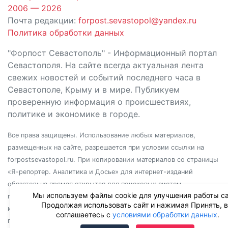
2006 — 2026
Почта редакции:
forpost.sevastopol@yandex.ru
Политика обработки данных
"Форпост Севастополь" - Информационный портал
Севастополя. На сайте всегда актуальная лента
свежих новостей и событий последнего часа в
Севастополе, Крыму и в мире. Публикуем
проверенную информация о происшествиях,
политике и экономике в городе.
Все права защищены. Использование любых материалов,
размещенных на сайте, разрешается при условии ссылки на
forpostsevastopol.ru. При копировании материалов со страницы
«Я-репортер. Аналитика и Досье» для интернет-изданий
обязательна прямая открытая для поисковых систем
Мы используем файлы cookie для улучшения работы са
гиперссылка. Независимо от полного или частичного
Продолжая использовать сайт и нажимая Принять, 
использования материалов, ссылка должна быть размещена в
соглашаетесь с
условиями обработки данных
.
подзаголовке или первом абзаце материала.