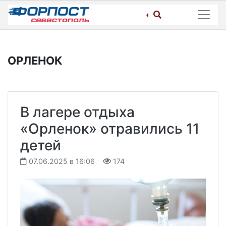
Skip
to
content
ОРЛЕНОК
В лагере отдыха
«Орленок» отравились 11
детей
07.06.2025 в 16:06
174