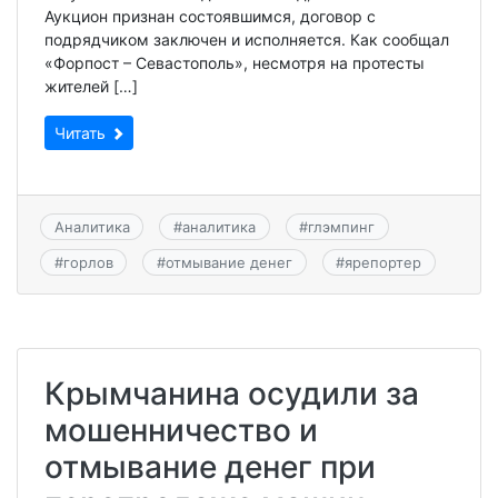
Аукцион признан состоявшимся, договор с
подрядчиком заключен и исполняется. Как сообщал
«Форпост – Севастополь», несмотря на протесты
жителей […]
Читать
Аналитика
#
аналитика
#
глэмпинг
#
горлов
#
отмывание денег
#
ярепортер
Крымчанина осудили за
мошенничество и
отмывание денег при