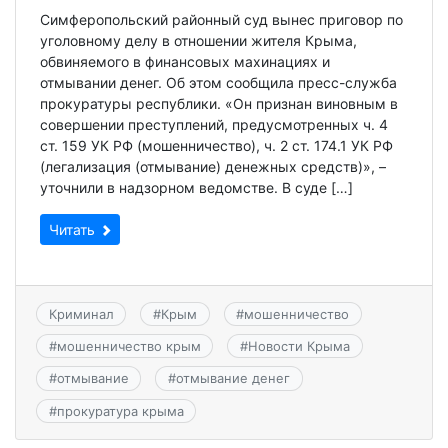
Симферопольский районный суд вынес приговор по
уголовному делу в отношении жителя Крыма,
обвиняемого в финансовых махинациях и
отмывании денег. Об этом сообщила пресс-служба
прокуратуры республики. «Он признан виновным в
совершении преступлений, предусмотренных ч. 4
ст. 159 УК РФ (мошенничество), ч. 2 ст. 174.1 УК РФ
(легализация (отмывание) денежных средств)», –
уточнили в надзорном ведомстве. В суде […]
Читать
Криминал
#
Крым
#
мошенничество
#
мошенничество крым
#
Новости Крыма
#
отмывание
#
отмывание денег
#
прокуратура крыма