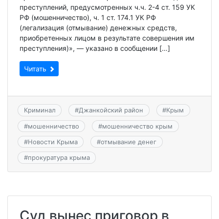
преступлений, предусмотренных ч.ч. 2-4 ст. 159 УК
РФ (мошенничество), ч. 1 ст. 174.1 УК РФ
(легализация (отмывание) денежных средств,
приобретенных лицом в результате совершения им
преступления)», — указано в сообщении […]
Читать
Криминал
#
Джанкойский район
#
Крым
#
мошенничество
#
мошенничество крым
#
Новости Крыма
#
отмывание денег
#
прокуратура крыма
Суд вынес приговор в