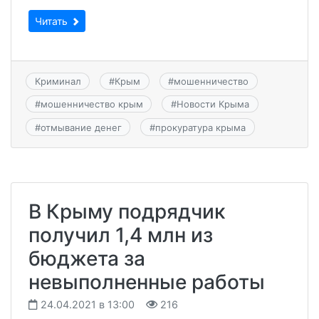
Читать
Криминал
#
Крым
#
мошенничество
#
мошенничество крым
#
Новости Крыма
#
отмывание денег
#
прокуратура крыма
В Крыму подрядчик
получил 1,4 млн из
бюджета за
невыполненные работы
24.04.2021 в 13:00
216