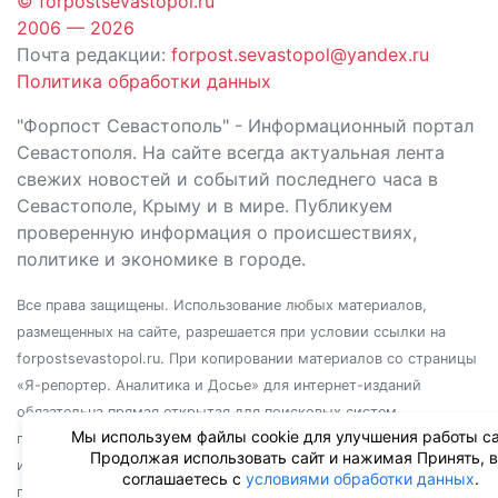
© forpostsevastopol.ru
2006 — 2026
Почта редакции:
forpost.sevastopol@yandex.ru
Политика обработки данных
"Форпост Севастополь" - Информационный портал
Севастополя. На сайте всегда актуальная лента
свежих новостей и событий последнего часа в
Севастополе, Крыму и в мире. Публикуем
проверенную информация о происшествиях,
политике и экономике в городе.
Все права защищены. Использование любых материалов,
размещенных на сайте, разрешается при условии ссылки на
forpostsevastopol.ru. При копировании материалов со страницы
«Я-репортер. Аналитика и Досье» для интернет-изданий
обязательна прямая открытая для поисковых систем
Мы используем файлы cookie для улучшения работы са
гиперссылка. Независимо от полного или частичного
Продолжая использовать сайт и нажимая Принять, 
использования материалов, ссылка должна быть размещена в
соглашаетесь с
условиями обработки данных
.
подзаголовке или первом абзаце материала.