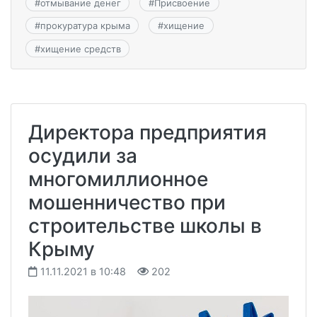
#
отмывание денег
#
Присвоение
#
прокуратура крыма
#
хищение
#
хищение средств
Директора предприятия
осудили за
многомиллионное
мошенничество при
строительстве школы в
Крыму
11.11.2021 в 10:48
202