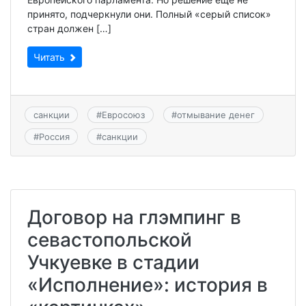
принято, подчеркнули они. Полный «серый список»
стран должен […]
Читать
санкции
#
Евросоюз
#
отмывание денег
#
Россия
#
санкции
Договор на глэмпинг в
севастопольской
Учкуевке в стадии
«Исполнение»: история в