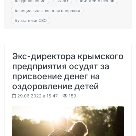
#
оздоровление
#
СВО
#
Сергей Аксенов
#
специальная военная операция
#
участники СВО
Экс-директора крымского
предприятия осудят за
присвоение денег на
оздоровление детей
29.06.2022 в 15:47
189