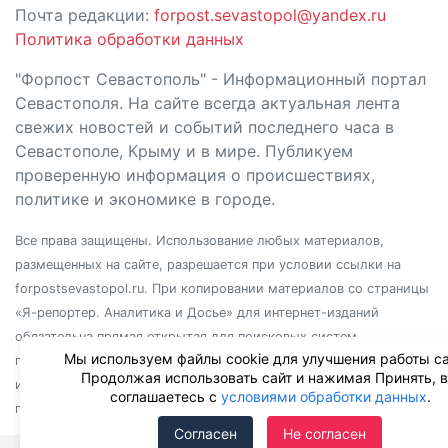
Почта редакции:
forpost.sevastopol@yandex.ru
Политика обработки данных
"Форпост Севастополь" - Информационный портал
Севастополя. На сайте всегда актуальная лента
свежих новостей и событий последнего часа в
Севастополе, Крыму и в мире. Публикуем
проверенную информация о происшествиях,
политике и экономике в городе.
Все права защищены. Использование любых материалов,
размещенных на сайте, разрешается при условии ссылки на
forpostsevastopol.ru. При копировании материалов со страницы
«Я-репортер. Аналитика и Досье» для интернет-изданий
обязательна прямая открытая для поисковых систем
Мы используем файлы cookie для улучшения работы са
гиперссылка. Независимо от полного или частичного
Продолжая использовать сайт и нажимая Принять, 
использования материалов, ссылка должна быть размещена в
соглашаетесь с
условиями обработки данных
.
подзаголовке или первом абзаце материала.
Согласен
Не согласен