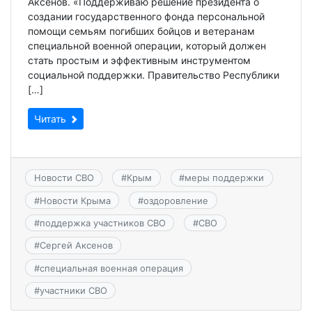
Аксенов. «Поддерживаю решение президента о
создании государственного фонда персональной
помощи семьям погибших бойцов и ветеранам
специальной военной операции, который должен
стать простым и эффективным инструментом
социальной поддержки. Правительство Республики
[…]
Читать
Новости СВО
#
Крым
#
меры поддержки
#
Новости Крыма
#
оздоровление
#
поддержка участников СВО
#
СВО
#
Сергей Аксенов
#
специальная военная операция
#
участники СВО