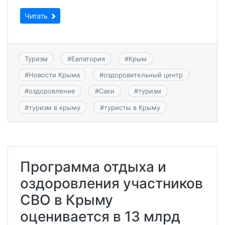
Читать
Туризм
#
Евпатория
#
Крым
#
Новости Крыма
#
оздоровительный центр
#
оздоровление
#
Саки
#
туризм
#
туризм в крыму
#
туристы в Крыму
Программа отдыха и
оздоровления участников
СВО в Крыму
оценивается в 13 млрд