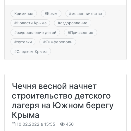
Криминал
#
Крым
#
мошенничество
#
Новости Крыма
#
оздоровление
#
оздоровление детей
#
Присвоение
#
путевки
#
Симферополь
#
Следком Крыма
Чечня весной начнет
строительство детского
лагеря на Южном берегу
Крыма
10.02.2022 в 15:55
450