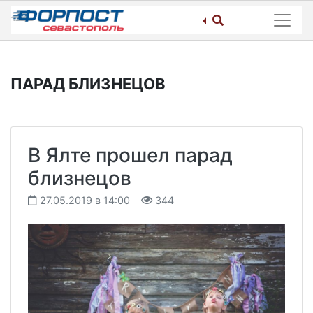
Skip
to
content
ПАРАД БЛИЗНЕЦОВ
В Ялте прошел парад
близнецов
27.05.2019 в 14:00
344