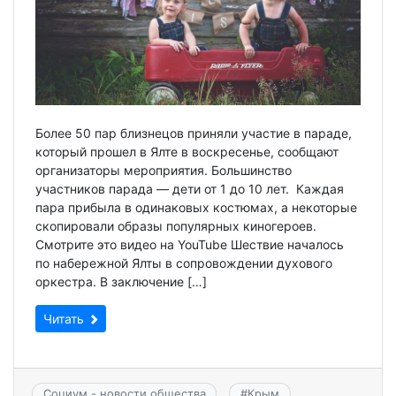
Более 50 пар близнецов приняли участие в параде,
который прошел в Ялте в воскресенье, сообщают
организаторы мероприятия. Большинство
участников парада — дети от 1 до 10 лет. Каждая
пара прибыла в одинаковых костюмах, а некоторые
скопировали образы популярных киногероев.
Смотрите это видео на YouTube Шествие началось
по набережной Ялты в сопровождении духового
оркестра. В заключение […]
Читать
Социум - новости общества
#
Крым