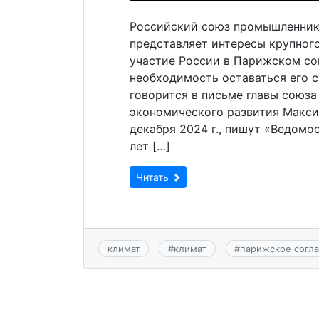
Российский союз промышленник
представляет интересы крупног
участие России в Парижском со
необходимость оставаться его 
говорится в письме главы союз
экономического развития Макси
декабря 2024 г., пишут «Ведомо
лет […]
Читать
климат
#
климат
#
парижское согл