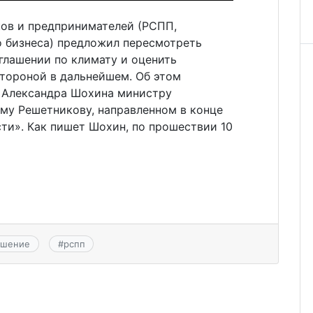
ов и предпринимателей (РСПП,
о бизнеса) предложил пересмотреть
глашении по климату и оценить
стороной в дальнейшем. Об этом
а Александра Шохина министру
му Решетникову, направленном в конце
сти». Как пишет Шохин, по прошествии 10
ашение
#
рспп