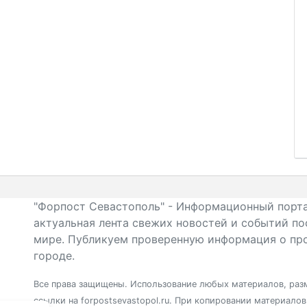
"Форпост Севастополь" - Информационный порта
актуальная лента свежих новостей и событий по
мире. Публикуем проверенную информация о про
городе.
Все права защищены. Использование любых материалов, разм
ссылки на forpostsevastopol.ru. При копировании материало