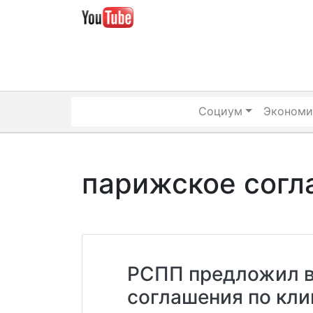
Skip
to
content
Социум
Экономи
парижское согл
РСПП предложил в
соглашения по кл