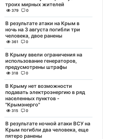
троих мирных жителей
379
0
В результате атаки на Крым в
ночь на 3 августа погибли три
человека, двое ранены
361
0
В Крыму ввели ограничения на
использование генераторов,
предусмотрены штрафы
318
0
В Крыму нет возможности
подавать электроэнергию в ряд
населенных пунктов -
"Крымэнерго"
315
0
В результате ночной атаки ВСУ на
Крым погибли два человека, еще
пятеро ранены