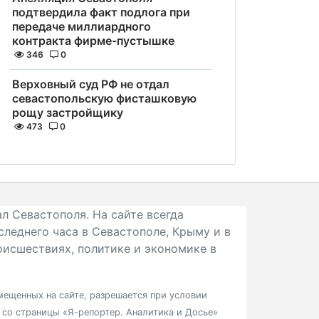
подтвердила факт подлога при
передаче миллиардного
контракта фирме-пустышке
346
0
Верховный суд РФ не отдал
севастопольскую фисташковую
рощу застройщику
473
0
л Севастополя. На сайте всегда
следнего часа в Севастополе, Крыму и в
исшествиях, политике и экономике в
ещенных на сайте, разрешается при условии
в со страницы «Я-репортер. Аналитика и Досье»