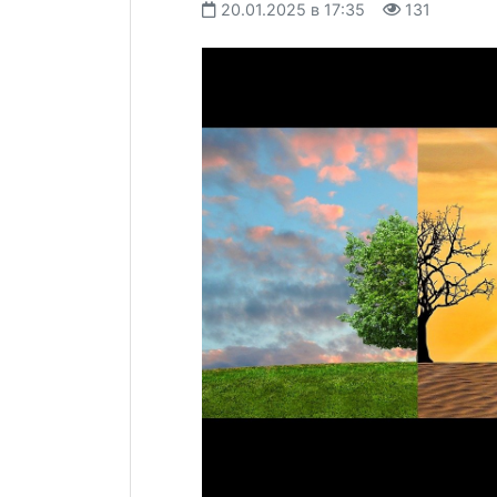
20.01.2025 в 17:35
131