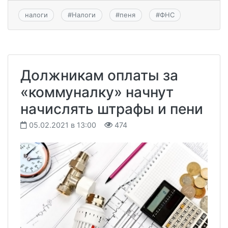
налоги
#
Налоги
#
пеня
#
ФНС
Должникам оплаты за
«коммуналку» начнут
начислять штрафы и пени
05.02.2021 в 13:00
474