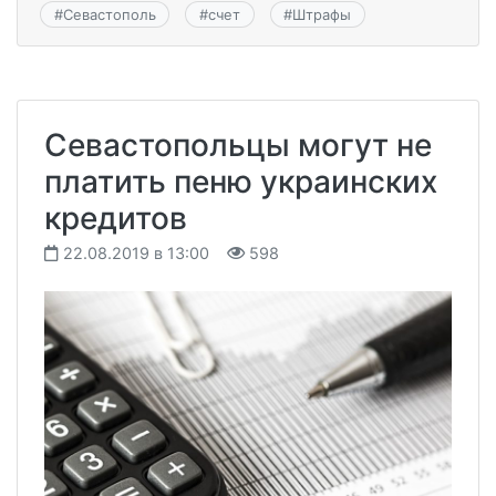
#
Севастополь
#
счет
#
Штрафы
Севастопольцы могут не
платить пеню украинских
кредитов
22.08.2019 в 13:00
598