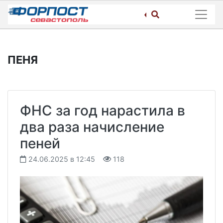
Skip
to
content
ПЕНЯ
ФНС за год нарастила в
два раза начисление
пеней
24.06.2025 в 12:45
118