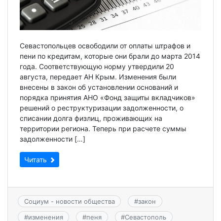
Севастопольцев освободили от оплаты штрафов и
пени по кредитам, которые они брали до марта 2014
года. Соответствующую норму утвердили 20
августа, передает АН Крым. Изменения были
внесены в закон об установлении оснований и
порядка принятия АНО «Фонд защиты вкладчиков»
решений о реструктуризации задолженности, о
списании долга физлиц, проживающих на
территории региона. Теперь при расчете суммы
задолженности […]
Читать
Социум - новости общества
#
закон
#
изменения
#
пеня
#
Севастополь