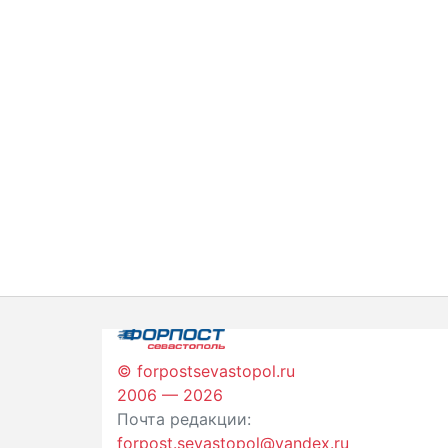
© forpostsevastopol.ru
2006 — 2026
Почта редакции:
forpost.sevastopol@yandex.ru