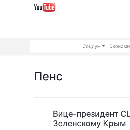
Skip
to
content
Социум
Экономи
Пенс
Вице-президент 
Зеленскому Крым