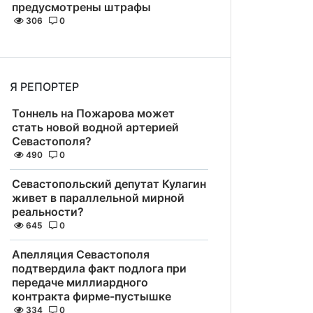
предусмотрены штрафы
306
0
Я РЕПОРТЕР
Тоннель на Пожарова может
стать новой водной артерией
Севастополя?
490
0
Севастопольский депутат Кулагин
живет в параллельной мирной
реальности?
645
0
Апелляция Севастополя
подтвердила факт подлога при
передаче миллиардного
контракта фирме-пустышке
334
0