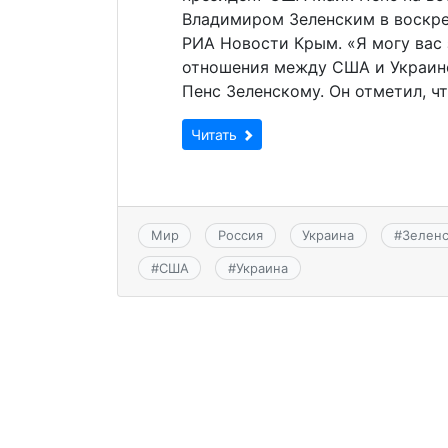
Владимиром Зеленским в воскре
РИА Новости Крым. «Я могу вас 
отношения между США и Украино
Пенс Зеленскому. Он отметил, 
Читать
Мир
Россия
Украина
#
Зелен
#
США
#
Украина