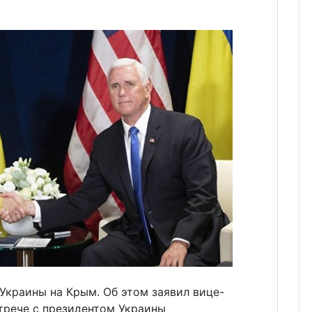
Украины на Крым. Об этом заявил вице-
трече с президентом Украины