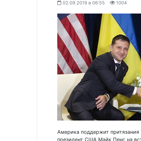
02.09.2019 в 06:55
1004
Америка поддержит притязания 
президент США Майк Пенс на вс