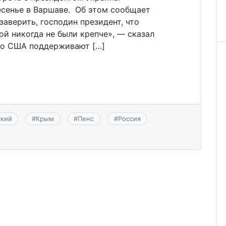
сенье в Варшаве. Об этом сообщает
заверить, господин президент, что
й никогда не были крепче», — сказал
что США поддерживают […]
ский
#
Крым
#
Пенс
#
Россия