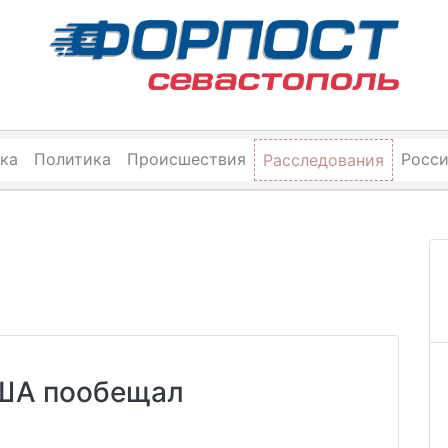
ка
Политика
Происшествия
Росс
Расследования
США пообещал