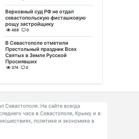
Верховный суд РФ не отдал
севастопольскую фисташковую
рощу застройщику
468
0
В Севастополе отметили
Престольный праздник Всех
Святых в Земле Русской
Просиявших
374
0
л Севастополя. На сайте всегда
следнего часа в Севастополе, Крыму и в
исшествиях, политике и экономике в