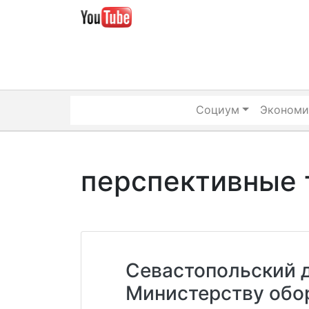
Skip
to
content
Социум
Экономи
перспективные 
Севастопольский д
Министерству обо