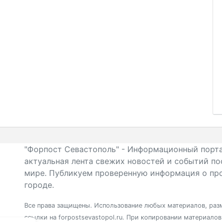
"Форпост Севастополь" - Информационный порта
актуальная лента свежих новостей и событий по
мире. Публикуем проверенную информация о про
городе.
Все права защищены. Использование любых материалов, разм
ссылки на forpostsevastopol.ru. При копировании материало