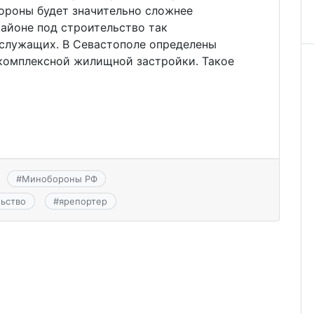
бороны будет значительно сложнее
районе под строительство так
служащих. В Севастополе определены
комплексной жилищной застройки. Такое
#
Минобороны РФ
льство
#
ярепортер