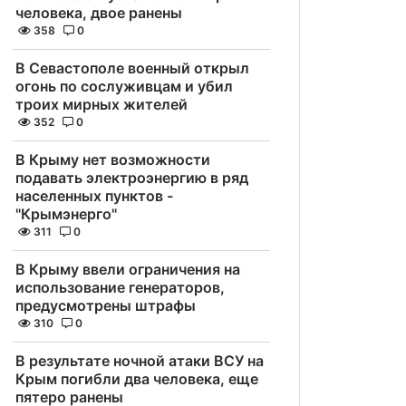
человека, двое ранены
358
0
В Севастополе военный открыл
огонь по сослуживцам и убил
троих мирных жителей
352
0
В Крыму нет возможности
подавать электроэнергию в ряд
населенных пунктов -
"Крымэнерго"
311
0
В Крыму ввели ограничения на
использование генераторов,
предусмотрены штрафы
310
0
В результате ночной атаки ВСУ на
Крым погибли два человека, еще
пятеро ранены