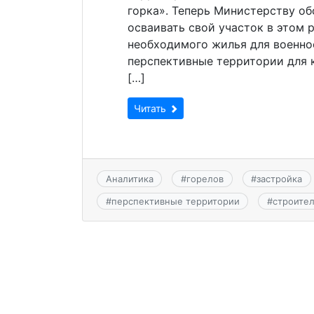
горка». Теперь Министерству о
осваивать свой участок в этом 
необходимого жилья для военно
перспективные территории для 
[…]
Читать
Аналитика
#
горелов
#
застройка
#
перспективные территории
#
строите