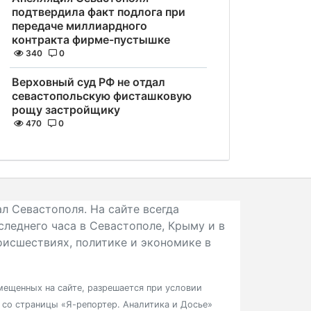
подтвердила факт подлога при
передаче миллиардного
контракта фирме-пустышке
340
0
Верховный суд РФ не отдал
севастопольскую фисташковую
рощу застройщику
470
0
л Севастополя. На сайте всегда
следнего часа в Севастополе, Крыму и в
исшествиях, политике и экономике в
ещенных на сайте, разрешается при условии
в со страницы «Я-репортер. Аналитика и Досье»