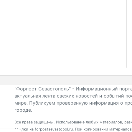
"Форпост Севастополь" - Информационный порта
актуальная лента свежих новостей и событий по
мире. Публикуем проверенную информация о про
городе.
Все права защищены. Использование любых материалов, разм
ссылки на forpostsevastopol.ru. При копировании материало