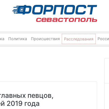
ка
Политика
Происшествия
Росс
Расследования
главных певцов,
ей 2019 года