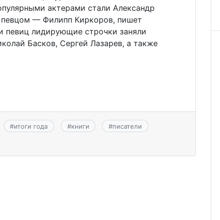
опулярными актерами стали Александр
, певцом — Филипп Киркоров, пишет
 и певиц лидирующие строчки заняли
иколай Басков, Сергей Лазарев, а также
#
итоги года
#
книги
#
писатели