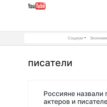
Skip
to
content
Социум
Экономи
писатели
Россияне назвали 
актеров и писател