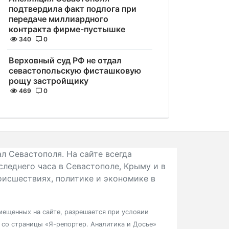
подтвердила факт подлога при
передаче миллиардного
контракта фирме-пустышке
340
0
Верховный суд РФ не отдал
севастопольскую фисташковую
рощу застройщику
469
0
л Севастополя. На сайте всегда
следнего часа в Севастополе, Крыму и в
исшествиях, политике и экономике в
ещенных на сайте, разрешается при условии
в со страницы «Я-репортер. Аналитика и Досье»