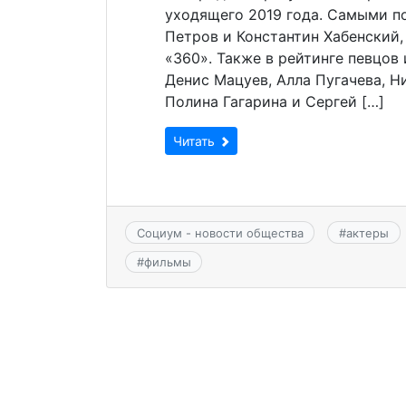
уходящего 2019 года. Самыми п
Петров и Константин Хабенский
«360». Также в рейтинге певцов
Денис Мацуев, Алла Пугачева, Н
Полина Гагарина и Сергей […]
Читать
Социум - новости общества
#
актеры
#
фильмы