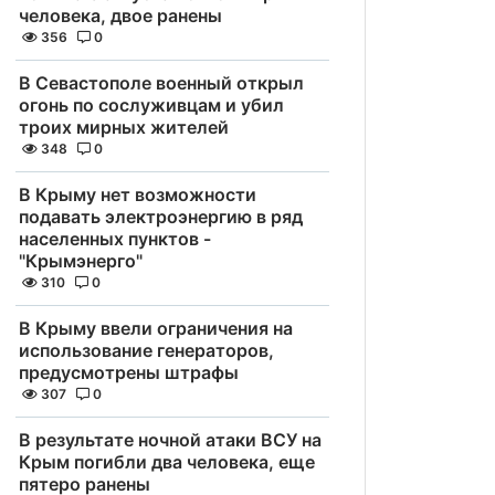
человека, двое ранены
356
0
В Севастополе военный открыл
огонь по сослуживцам и убил
троих мирных жителей
348
0
В Крыму нет возможности
подавать электроэнергию в ряд
населенных пунктов -
"Крымэнерго"
310
0
В Крыму ввели ограничения на
использование генераторов,
предусмотрены штрафы
307
0
В результате ночной атаки ВСУ на
Крым погибли два человека, еще
пятеро ранены