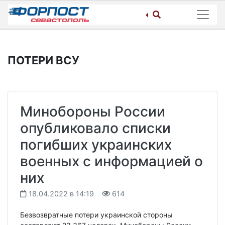
Skip
to
content
ПОТЕРИ ВСУ
Минобороны России
опубликовало списки
погибших украинских
военных с информацией о
них
18.04.2022 в 14:19
614
Безвозвратные потери украинской стороны