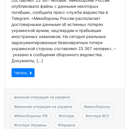
составляют 23 367 человек. Минобороны России
опубликовало файлы с данными некоторых
погибших, сообщила пресс-служба ведомства в
Telegram. «Минобороны России располагает
достоверными данными об истинных потерях
украинской армии, нацгвардии и прибывших
иностранных наемников. На сегодня реальные
задокументированные безвозвратные потери
украинской стороны составляют 23 367 человек», –
указано в сообщении оборонного ведомства.
Документы, […]
Читать
военная операция на украине
#
военная операция на украине
#
минобороны
#
Минобороны РФ
#
потери
#
потери ВСУ
#
потери Украины
#
Украина