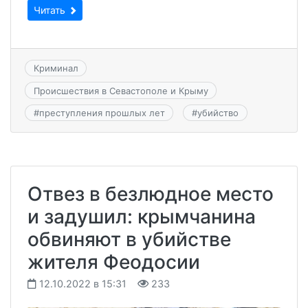
Читать
Криминал
Происшествия в Севастополе и Крыму
#
преступления прошлых лет
#
убийство
Отвез в безлюдное место
и задушил: крымчанина
обвиняют в убийстве
жителя Феодосии
12.10.2022 в 15:31
233