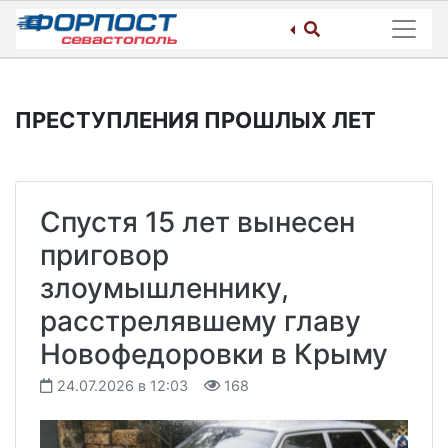
Skip
to
content
ПРЕСТУПЛЕНИЯ ПРОШЛЫХ ЛЕТ
Спустя 15 лет вынесен
приговор
злоумышленнику,
расстрелявшему главу
Новофедоровки в Крыму
24.07.2026 в 12:03
168