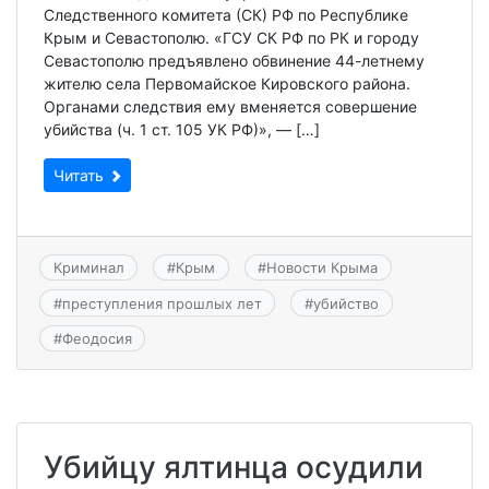
Следственного комитета (СК) РФ по Республике
Крым и Севастополю. «ГСУ СК РФ по РК и городу
Севастополю предъявлено обвинение 44-летнему
жителю села Первомайское Кировского района.
Органами следствия ему вменяется совершение
убийства (ч. 1 ст. 105 УК РФ)», — […]
Читать
Криминал
#
Крым
#
Новости Крыма
#
преступления прошлых лет
#
убийство
#
Феодосия
Убийцу ялтинца осудили