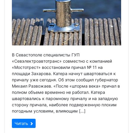
В Севастополе специалисты ГУП
«Севэлектроавтотранс» совместно с компанией
«Мостотрест» восстановили причал № 11 на
площади Захарова. Катера начнут швартоваться к
причалу уже сегодня. Об этом сообщил губернатор
Михаил Развожаев. «После «шторма века» причал в
полном объеме временно не работал. Катера
швартовались к паромному причалу и на западную
сторону причала, наиболее подверженную плохим
погодным условиям, влияющим […]
Читать