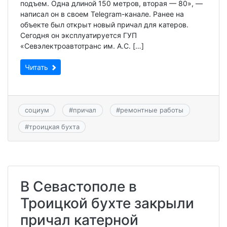
подъем. Одна длиной 150 метров, вторая — 80», —
написал он в своем Telegram-канале. Ранее на
объекте был открыт новый причал для катеров.
Сегодня он эксплуатируется ГУП
«Севэлектроавтотранс им. А.С. […]
Читать
социум
#
причал
#
ремонтные работы
#
троицкая бухта
В Севастополе в
Троицкой бухте закрыли
причал катерной