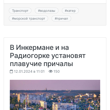
Транспорт
#
водолазы
#
катер
#
морской транспорт
#
причал
В Инкермане и на
Радиогорке установят
плавучие причалы
12.01.2024 в 11:01
150