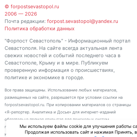
© forpostsevastopol.ru
2006 — 2026
Почта редакции:
forpost.sevastopol@yandex.ru
Политика обработки данных
"Форпост Севастополь" - Информационный портал
Севастополя. На сайте всегда актуальная лента
свежих новостей и событий последнего часа в
Севастополе, Крыму и в мире. Публикуем
проверенную информация о происшествиях,
политике и экономике в городе.
Все права защищены. Использование любых материалов,
размещенных на сайте, разрешается при условии ссылки на
forpostsevastopol.ru. При копировании материалов со страницы
«Я-репортер. Аналитика и Досье» для интернет-изданий
обязательна прямая открытая для поисковых систем
Мы используем файлы cookie для улучшения работы са
гиперссылка. Независимо от полного или частичного
Продолжая использовать сайт и нажимая Принять, 
использования материалов, ссылка должна быть размещена в