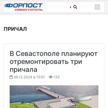
Skip
to
content
ПРИЧАЛ
В Севастополе планируют
отремонтировать три
причала
09.12.2024 в 13:01
133