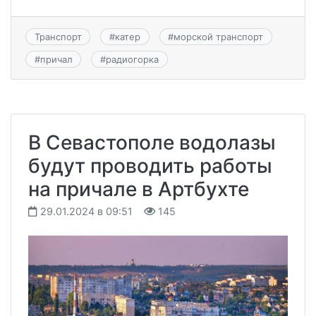
Транспорт
#
катер
#
морской транспорт
#
причал
#
радиогорка
В Севастополе водолазы
будут проводить работы
на причале в Артбухте
29.01.2024 в 09:51
145