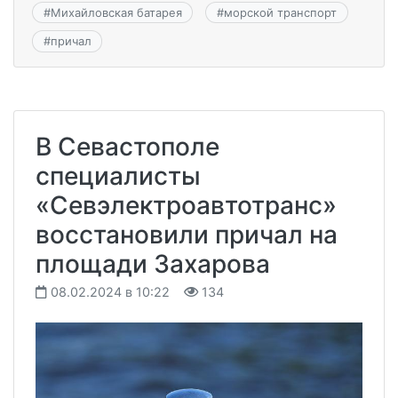
#
Михайловская батарея
#
морской транспорт
#
причал
В Севастополе
специалисты
«Севэлектроавтотранс»
восстановили причал на
площади Захарова
08.02.2024 в 10:22
134