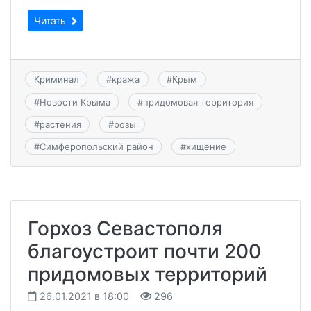
Читать
Криминал
#
кража
#
Крым
#
Новости Крыма
#
придомовая территория
#
растения
#
розы
#
Симферопольский район
#
хищение
Горхоз Севастополя
благоустроит почти 200
придомовых территорий
26.01.2021 в 18:00
296