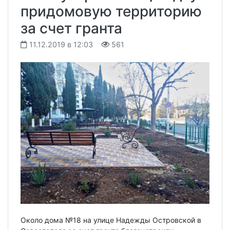
придомовую территорию
за счет гранта
11.12.2019 в 12:03
561
Около дома №18 на улице Надежды Островской в