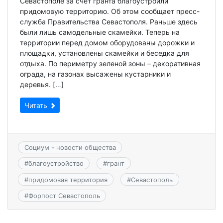
Севастополе за счет гранта благоустроили
придомовую территорию. Об этом сообщает пресс-
служба Правительства Севастополя. Раньше здесь
были лишь самодельные скамейки. Теперь на
территории перед домом оборудованы дорожки и
площадки, установлены скамейки и беседка для
отдыха. По периметру зеленой зоны – декоративная
ограда, на газонах высажены кустарники и
деревья. […]
Читать
Социум - новости общества
#
благоустройство
#
грант
#
придомовая территория
#
Севастополь
#
Форпост Севастополь