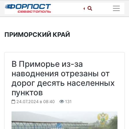
Skip
to
content
ПРИМОРСКИЙ КРАЙ
В Приморье из-за
наводнения отрезаны от
дорог десять населенных
пунктов
24.07.2024 в 08:40
131