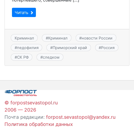
Читать
Криминал
#
Криминал
#
новости России
#
педофилия
#
Приморский край
#
Россия
#
СК РФ
#
следком
© forpostsevastopol.ru
2006 — 2026
Почта редакции:
forpost.sevastopol@yandex.ru
Политика обработки данных