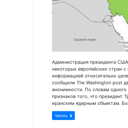
Администрация президента США
некоторых европейских стран с
информацией относительно целе
сообщили The Washington post д
анонимности. По словам одного 
признаков того, что президент 
иранским ядерным объектам. Бо
Читать