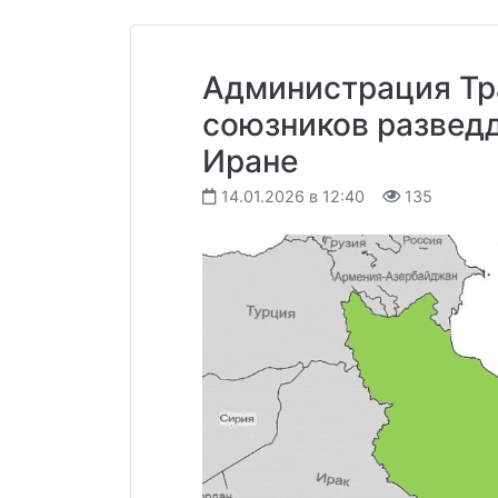
Администрация Тр
союзников разведд
Иране
14.01.2026 в 12:40
135