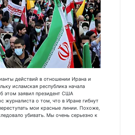
анты действий в отношении Ирана и
льку исламская республика начала
Об этом заявил президент США
ос журналиста о том, что в Иране гибнут
переступать мои красные линии. Похоже,
следовало убивать. Мы очень серьезно к