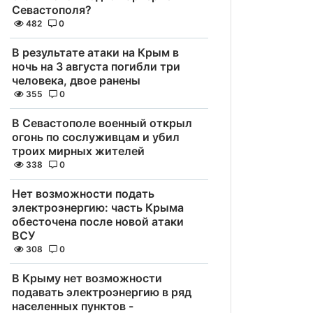
Севастополя?
482
0
В результате атаки на Крым в
ночь на 3 августа погибли три
человека, двое ранены
355
0
В Севастополе военный открыл
огонь по сослуживцам и убил
троих мирных жителей
338
0
Нет возможности подать
электроэнергию: часть Крыма
обесточена после новой атаки
ВСУ
308
0
В Крыму нет возможности
подавать электроэнергию в ряд
населенных пунктов -