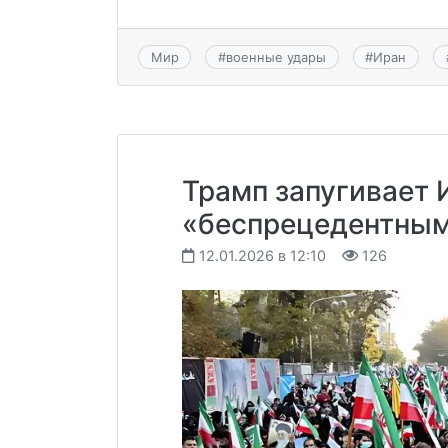
Мир
#
военные удары
#
Иран
Трамп запугивает 
«беспрецедентным
12.01.2026 в 12:10
126