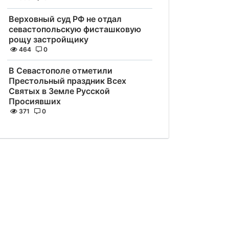
Верховный суд РФ не отдал
севастопольскую фисташковую
рощу застройщику
464
0
В Севастополе отметили
Престольный праздник Всех
Святых в Земле Русской
Просиявших
371
0