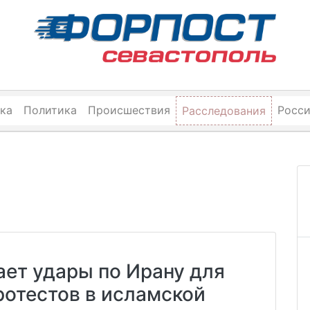
ка
Политика
Происшествия
Росс
Расследования
ет удары по Ирану для
отестов в исламской