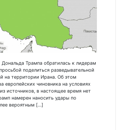
 Дональда Трампа обратилась к лидерам
 просьбой поделиться разведывательной
й на территории Ирана. Об этом
ва европейских чиновника на условиях
из источников, в настоящее время нет
Трамп намерен наносить удары по
лее вероятным […]