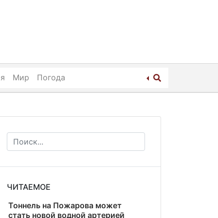
ия
Мир
Погода
ЧИТАЕМОЕ
Тоннель на Пожарова может
стать новой водной артерией