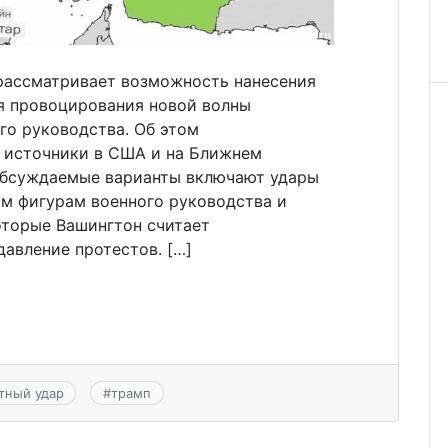
рассматривает возможность нанесения
я провоцирования новой волны
го руководства. Об этом
а источники в США и на Ближнем
 обсуждаемые варианты включают удары
ым фигурам военного руководства и
оторые Вашингтон считает
авление протестов. […]
тный удар
#
трамп