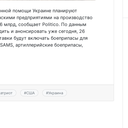
енной помощи Украине планируют
нскими предприятиями на производство
6 млрд, сообщает Politico. По данным
дить и анонсировать уже сегодня, 26
ставки будут включать боеприпасы для
ASAMS, артиллерийские боеприпасы,
патриот
#
США
#
Украина