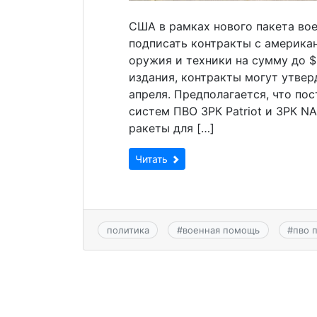
США в рамках нового пакета во
подписать контракты с америка
оружия и техники на сумму до $
издания, контракты могут утвер
апреля. Предполагается, что по
систем ПВО ЗРК Patriot и ЗРК N
ракеты для […]
Читать
политика
#
военная помощь
#
пво 