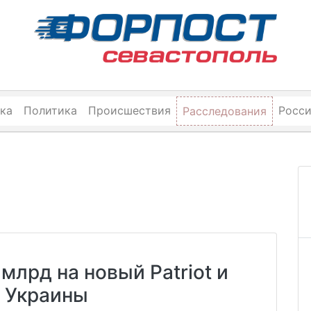
ка
Политика
Происшествия
Росс
Расследования
лрд на новый Patriot и
я Украины