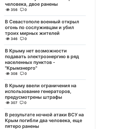
человека, двое ранены
356
0
В Севастополе военный открыл
огонь по сослуживцам и убил
троих мирных жителей
346
0
В Крыму нет возможности
подавать электроэнергию в ряд
населенных пунктов -
"Крымэнерго"
308
0
В Крыму ввели ограничения на
использование генераторов,
предусмотрены штрафы
307
0
В результате ночной атаки ВСУ на
Крым погибли два человека, еще
пятеро ранены