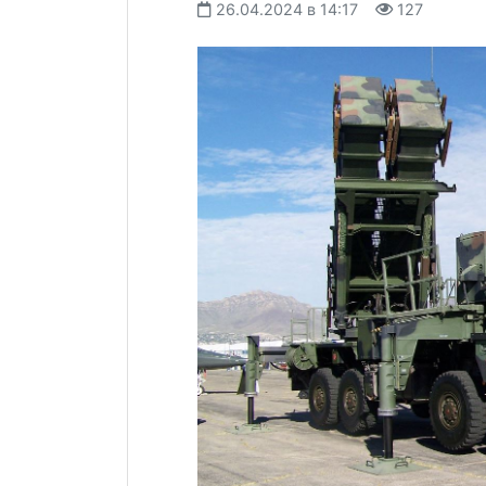
26.04.2024 в 14:17
127