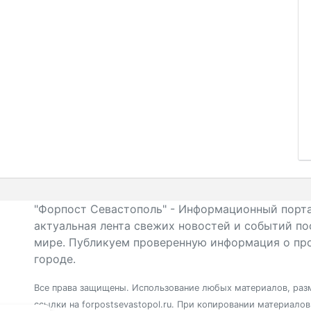
"Форпост Севастополь" - Информационный порта
актуальная лента свежих новостей и событий по
мире. Публикуем проверенную информация о про
городе.
Все права защищены. Использование любых материалов, разм
ссылки на forpostsevastopol.ru. При копировании материало