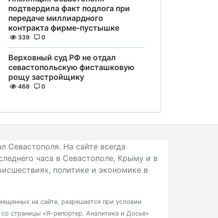
подтвердила факт подлога при
передаче миллиардного
контракта фирме-пустышке
339
0
Верховный суд РФ не отдал
севастопольскую фисташковую
рощу застройщику
468
0
л Севастополя. На сайте всегда
следнего часа в Севастополе, Крыму и в
исшествиях, политике и экономике в
ещенных на сайте, разрешается при условии
в со страницы «Я-репортер. Аналитика и Досье»