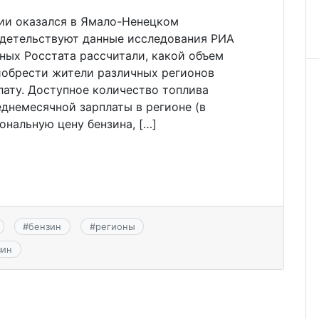
ии оказался в Ямало-Ненецком
идетельствуют данные исследования РИА
нных Росстата рассчитали, какой объем
иобрести жители различных регионов
лату. Доступное количество топлива
днемесячной зарплаты в регионе (в
ональную цену бензина, […]
#
бензин
#
регионы
зин