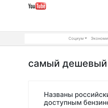
Skip
to
content
Социум
Экономи
самый дешевый
Названы российск
доступным бензин