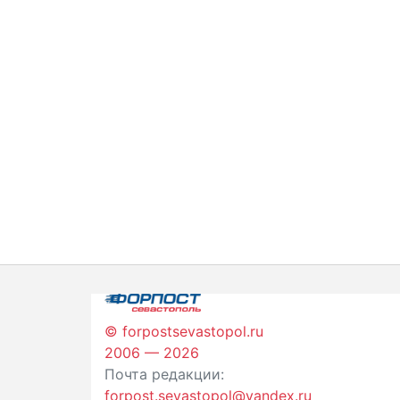
© forpostsevastopol.ru
2006 — 2026
Почта редакции:
forpost.sevastopol@yandex.ru