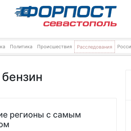
ка
Политика
Происшествия
Росс
Расследования
 бензин
ие регионы с самым
ом