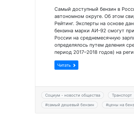
Самый доступный бензин в Росс
автономном округе. Об этом св
Рейтинг. Эксперты на основе да
бензина марки АИ-92 смогут пр
России на среднемесячную зарп
определялось путем деления сре
период 2017–2018 годов) на реги
Читать
Социум - новости общества
Транспорт
#
самый дешевый бензин
#
цены на бен