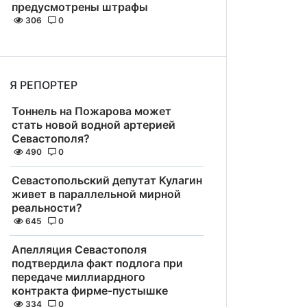
предусмотрены штрафы
306
0
Я РЕПОРТЕР
Тоннель на Пожарова может
стать новой водной артерией
Севастополя?
490
0
Севастопольский депутат Кулагин
живет в параллельной мирной
реальности?
645
0
Апелляция Севастополя
подтвердила факт подлога при
передаче миллиардного
контракта фирме-пустышке
334
0