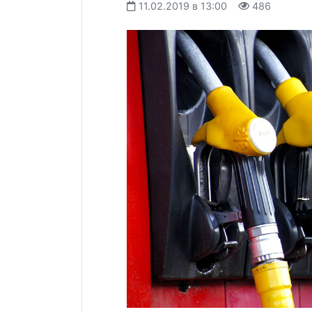
11.02.2019 в 13:00
486