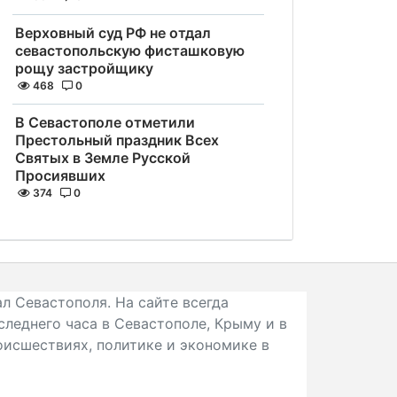
Верховный суд РФ не отдал
севастопольскую фисташковую
рощу застройщику
468
0
В Севастополе отметили
Престольный праздник Всех
Святых в Земле Русской
Просиявших
374
0
л Севастополя. На сайте всегда
следнего часа в Севастополе, Крыму и в
исшествиях, политике и экономике в