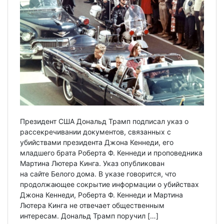
Президент США Дональд Трамп подписал указ о
рассекречивании документов, связанных с
убийствами президента Джона Кеннеди, его
младшего брата Роберта Ф. Кеннеди и проповедника
Мартина Лютера Кинга. Указ опубликован
на сайте Белого дома. В указе говорится, что
продолжающее сокрытие информации о убийствах
Джона Кеннеди, Роберта Ф. Кеннеди и Мартина
Лютера Кинга не отвечает общественным
интересам. Дональд Трамп поручил […]