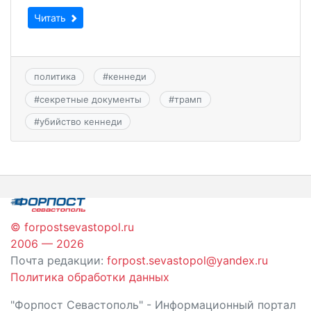
Читать
политика
#
кеннеди
#
секретные документы
#
трамп
#
убийство кеннеди
© forpostsevastopol.ru
2006 — 2026
Почта редакции:
forpost.sevastopol@yandex.ru
Политика обработки данных
"Форпост Севастополь" - Информационный портал