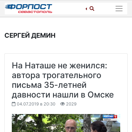
Skip
to
content
СЕРГЕЙ ДЕМИН
На Наташе не женился:
автора трогательного
письма 35-летней
давности нашли в Омске
04.07.2019 в 20:30
2029