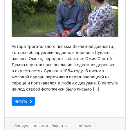
Автора трогательного письма 35-летней давности,
которое обнаружили недавно в дереве в Судаке,
нашли в Омске, передает sudak.me. Омич Сергей
Демин спрятал свое послание в одном из деревьев
в окрестностях Судака в 1984 году. В письмо
молодой парень переживал перед операцией на
сердце и признавался в любви к девушке. В капсуле
из-под старой фотопленки было письмо […]
Читать
Социум - новости общества
#
Крым