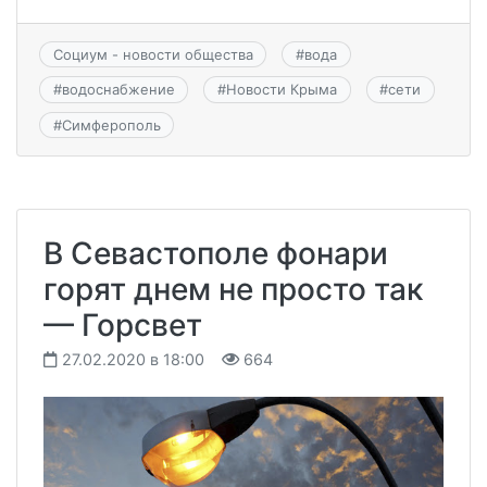
Социум - новости общества
#
вода
#
водоснабжение
#
Новости Крыма
#
сети
#
Симферополь
В Севастополе фонари
горят днем не просто так
— Горсвет
27.02.2020 в 18:00
664