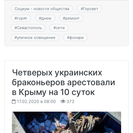
Социум - новости общества
#
Горсвет
#
горят
#
днем
#
ремонт
#
Севастополь
#
сети
#
уличное освещение
#
фонари
Четверых украинских
браконьеров арестовали
в Крыму на 10 суток
17.02.2020 в 08:00
373