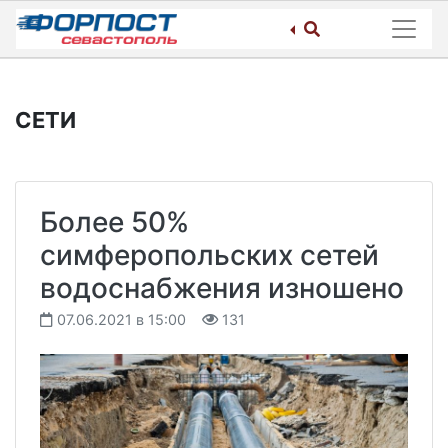
Skip
to
content
СЕТИ
Более 50%
симферопольских сетей
водоснабжения изношено
07.06.2021 в 15:00
131