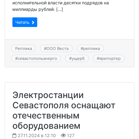
исполнительной власти десятки подрядов на
миллиарды рублей. […]
Читать
Реплика
#
ООО Веста
#
реплика
#
севастопольэнерго
#
ущерб
#
ярепортер
Электростанции
Севастополя оснащают
отечественным
оборудованием
27.11.2024 в 12:10
127