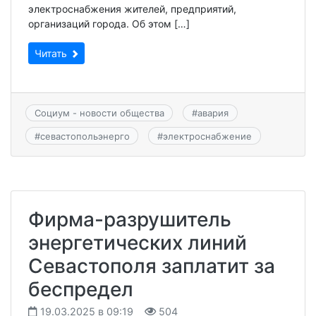
электроснабжения жителей, предприятий,
организаций города. Об этом […]
Читать
Социум - новости общества
#
авария
#
севастопольэнерго
#
электроснабжение
Фирма-разрушитель
энергетических линий
Севастополя заплатит за
беспредел
19.03.2025 в 09:19
504