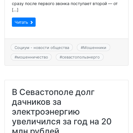
сразу после первого звонка поступает второй — от
[…]
Читать
Социум - новости общества
#
Мошенники
#
мошенничество
#
севастопольэнерго
В Севастополе долг
дачников за
электроэнергию
увеличился за год на 20
млн рублей