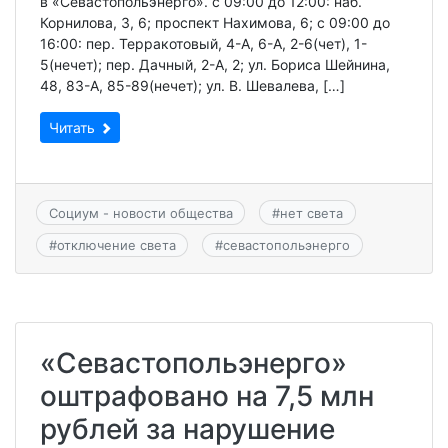
в «Севастопольэнерго». с 09:00 до 12:00: наб.
Корнилова, 3, 6; проспект Нахимова, 6; с 09:00 до
16:00: пер. Терракотовый, 4-А, 6-А, 2-6(чет), 1-
5(нечет); пер. Дачный, 2-А, 2; ул. Бориса Шейнина,
48, 83-А, 85-89(нечет); ул. В. Шевалева, […]
Читать
Социум - новости общества
#
нет света
#
отключение света
#
севастопольэнерго
«Севастопольэнерго»
оштрафовано на 7,5 млн
рублей за нарушение