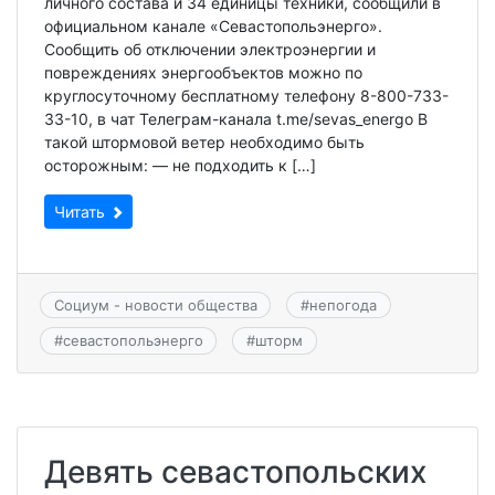
личного состава и 34 единицы техники, сообщили в
официальном канале «Севастопольэнерго».
Сообщить об отключении электроэнергии и
повреждениях энергообъектов можно по
круглосуточному бесплатному телефону 8-800-733-
33-10, в чат Телеграм-канала t.me/sevas_energo В
такой штормовой ветер необходимо быть
осторожным: — не подходить к […]
Читать
Социум - новости общества
#
непогода
#
севастопольэнерго
#
шторм
Девять севастопольских