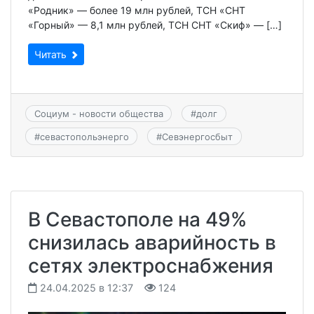
«Родник» — более 19 млн рублей, ТСН «СНТ
«Горный» — 8,1 млн рублей, ТСН СНТ «Скиф» — […]
Читать
Социум - новости общества
#
долг
#
севастопольэнерго
#
Севэнергосбыт
В Севастополе на 49%
снизилась аварийность в
сетях электроснабжения
24.04.2025 в 12:37
124