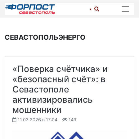
Skip
to
content
СЕВАСТОПОЛЬЭНЕРГО
«Поверка счётчика» и
«безопасный счёт»: в
Севастополе
активизировались
мошенники
11.03.2026 в 17:04
149