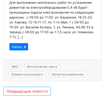
Для выполнения неотложных работ по устранению
дефектов на электрооборудовании 0,4 кВ будет
прекращена подача электроэнергии по следующим
адресам: с 09:00 до 11:00: ул. Башенная, 18,15-23;
ул. Кирова, 12-16,11-17; пл. 1-го Мая, 1 с 09:00 до
15:00: ул. Василия Кучера, 1; ул. Ленина, 44,48-52 в
период с 09:00 до 17:00 на 1-1,5 часа: ул. Новикова,
7-11, […]
Читать
ЖКХ
#
отключение света
#
севастопольэнерго
#
электроснабжение
Навигация
Предыдущие новости
по