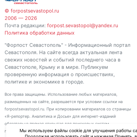
© forpostsevastopol.ru
2006 — 2026
Почта редакции:
forpost.sevastopol@yandex.ru
Политика обработки данных
"Форпост Севастополь" - Информационный портал
Севастополя. На сайте всегда актуальная лента
свежих новостей и событий последнего часа в
Севастополе, Крыму и в мире. Публикуем
проверенную информация о происшествиях,
политике и экономике в городе.
Все права защищены. Использование любых материалов,
размещенных на сайте, разрешается при условии ссылки на
forpostsevastopol.ru. При копировании материалов со страницы
«Я-репортер. Аналитика и Досье» для интернет-изданий
обязательна прямая открытая для поисковых систем
Мы используем файлы cookie для улучшения работы са
гиперссылка. Независимо от полного или частичного
Продолжая использовать сайт и нажимая Принять, 