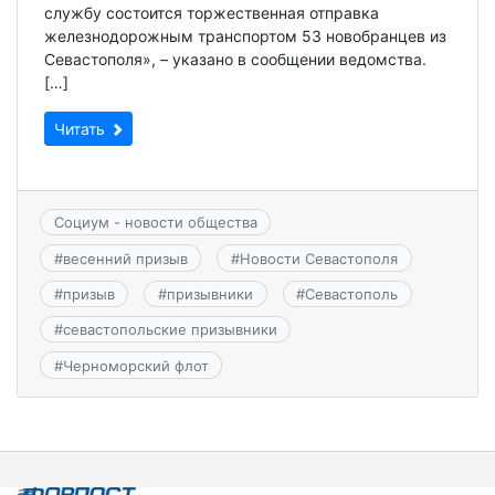
службу состоится торжественная отправка
железнодорожным транспортом 53 новобранцев из
Севастополя», – указано в сообщении ведомства.
[…]
Читать
Социум - новости общества
#
весенний призыв
#
Новости Севастополя
#
призыв
#
призывники
#
Севастополь
#
севастопольские призывники
#
Черноморский флот