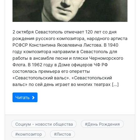
2 октября Севастополь отмечает 120 лет со дня
рождения русского композитора, народного артиста
РСФСР Константина Яковлевича Листова. В 1940
году композитора направили в Севастополь для
работы в ансамбле песни и пляски Черноморского
Флота. В 1962 году в Доме офицеров ЧФ РФ
состоялась премьера его оперетты
«Севастопольский вальс». «Севастопольский
вальс» по сей день играет во многих театрах […]
Читать
Социум - новости общества
#
День Рождения
#
композитор
#
Листов