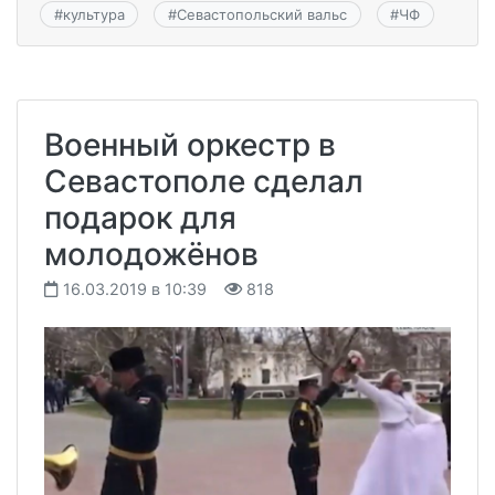
#
культура
#
Севастопольский вальс
#
ЧФ
Военный оркестр в
Севастополе сделал
подарок для
молодожёнов
16.03.2019 в 10:39
818