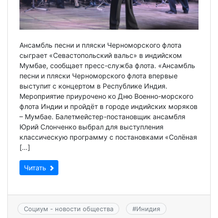
Ансамбль песни и пляски Черноморского флота
сыграет «Севастопольский вальс» в индийском
Мумбае, сообщает пресс-служба флота. «Ансамбль
песни и пляски Черноморского флота впервые
выступит с концертом в Республике Индия.
Мероприятие приурочено ко Дню Военно-морского
флота Индии и пройдёт в городе индийских моряков
– Мумбае. Балетмейстер-постановщик ансамбля
Юрий Слонченко выбрал для выступления
классическую программу с постановками «Солёная
[…]
Читать
Социум - новости общества
#
Инидия