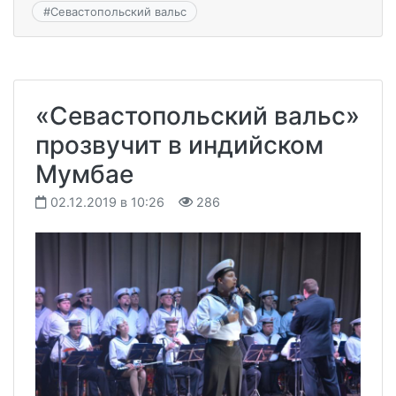
#
Севастопольский вальс
«Севастопольский вальс»
прозвучит в индийском
Мумбае
02.12.2019 в 10:26
286