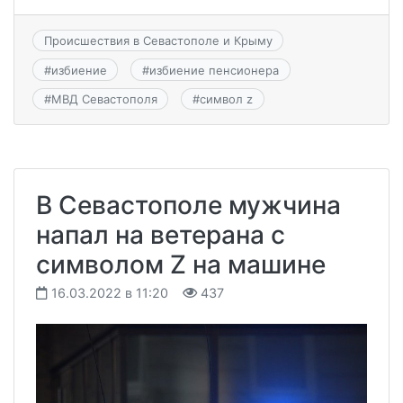
Происшествия в Севастополе и Крыму
#
избиение
#
избиение пенсионера
#
МВД Севастополя
#
символ z
В Севастополе мужчина
напал на ветерана с
символом Z на машине
16.03.2022 в 11:20
437