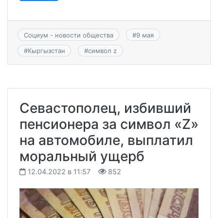
Социум - новости общества
#
9 мая
#
Кыргызстан
#
символ z
Севастополец, избивший
пенсионера за символ «Z»
на автомобиле, выплатил
моральный ущерб
12.04.2022 в 11:57
852