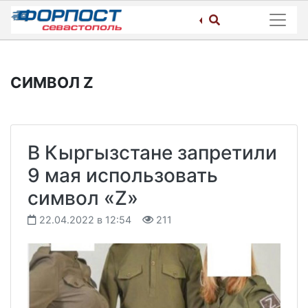
Skip
to
content
СИМВОЛ Z
В Кыргызстане запретили
9 мая использовать
символ «Z»
22.04.2022 в 12:54
211