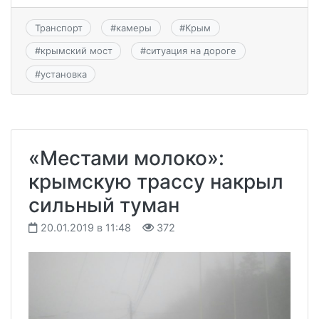
Транспорт
#
камеры
#
Крым
#
крымский мост
#
ситуация на дороге
#
установка
«Местами молоко»:
крымскую трассу накрыл
сильный туман
20.01.2019 в 11:48
372