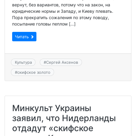
вернут, без вариантов, потому что на закон, на
юридические нормы и Западу, и Киеву плевать.
Пора прекратить сожаления по этому поводу,
посыпание головы пеплом […]
Читать
Культура
#
Сергей Аксенов
#
скифское золото
Минкульт Украины
заявил, что Нидерланды
отдадут «скифское