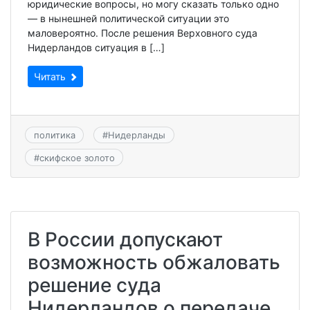
юридические вопросы, но могу сказать только одно
— в нынешней политической ситуации это
маловероятно. После решения Верховного суда
Нидерландов ситуация в […]
Читать
политика
#
Нидерланды
#
скифское золото
В России допускают
возможность обжаловать
решение суда
Нидерландов о передаче