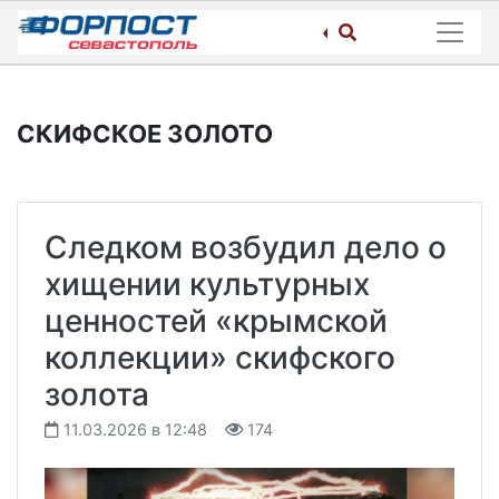
Skip
to
content
СКИФСКОЕ ЗОЛОТО
Следком возбудил дело о
хищении культурных
ценностей «крымской
коллекции» скифского
золота
11.03.2026 в 12:48
174