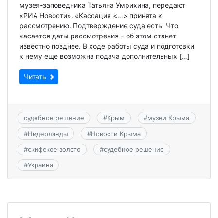
музея-заповедника Татьяна Умрихина, передают
«РИА Новости». «Кассация <…> принята к
рассмотрению. Подтверждение суда есть. Что
касается даты рассмотрения – об этом станет
известно позднее. В ходе работы суда и подготовки
к нему еще возможна подача дополнительных […]
Читать
судебное решение
#
Крым
#
музеи Крыма
#
Нидерланды
#
Новости Крыма
#
скифское золото
#
судебное решение
#
Украина