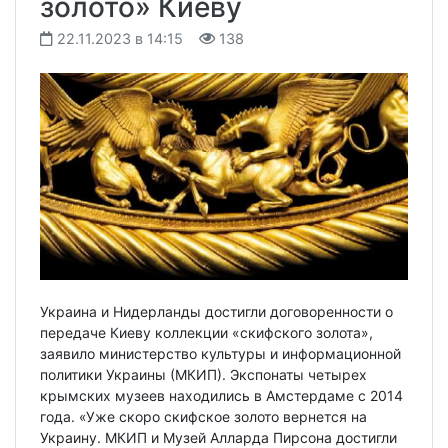
золото» Киеву
22.11.2023 в 14:15
138
Украина и Нидерланды достигли договоренности о
передаче Киеву коллекции «скифского золота»,
заявило министерство культуры и информационной
политики Украины (МКИП). Экспонаты четырех
крымских музеев находились в Амстердаме с 2014
года. «Уже скоро скифское золото вернется на
Украину. МКИП и Музей Алларда Пирсона достигли