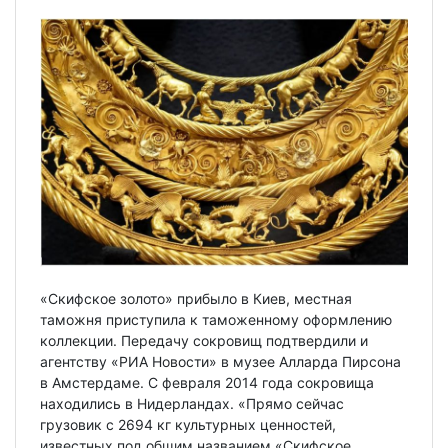
«Скифское золото» прибыло в Киев, местная
таможня приступила к таможенному оформлению
коллекции. Передачу сокровищ подтвердили и
агентству «РИА Новости» в музее Алларда Пирсона
в Амстердаме. С февраля 2014 года сокровища
находились в Нидерландах. «Прямо сейчас
грузовик с 2694 кг культурных ценностей,
известных под общим названием «Скифское