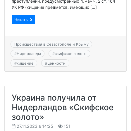
преступлений, предусмотренных п. «а» ч. 2 ст. 164
УК РФ (хищение предметов, имеющих […]
Читать
Происшествия в Севастополе и Крыму
#
Нидерланды
#
скифское золото
#
хищение
#
ценности
Украина получила от
Нидерландов «Скифское
золото»
27.11.2023 в 14:25
151