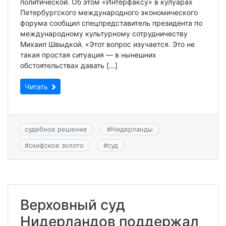
политической. Об этом «Интерфаксу» в кулуарах
Петербургского международного экономического
форума сообщил спецпредставитель президента по
международному культурному сотрудничеству
Михаил Швыдкой. «Этот вопрос изучается. Это не
такая простая ситуация — в нынешних
обстоятельствах давать […]
Читать
судебное решение
#
Нидерланды
#
скифское золото
#
суд
Верховный суд
Нидерландов поддержал