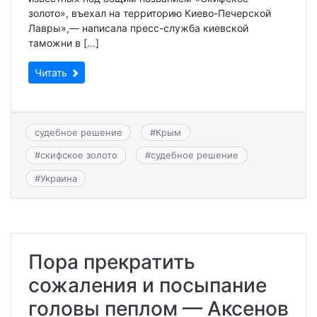
золото», въехал на территорию Киево-Печерской
Лавры»,— написала пресс-служба киевской
таможни в […]
Читать
судебное решение
#
Крым
#
скифское золото
#
судебное решение
#
Украина
Пора прекратить
сожаления и посыпание
головы пеплом — Аксенов