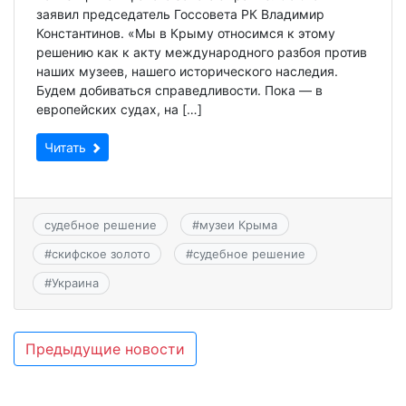
заявил председатель Госсовета РК Владимир
Константинов. «Мы в Крыму относимся к этому
решению как к акту международного разбоя против
наших музеев, нашего исторического наследия.
Будем добиваться справедливости. Пока — в
европейских судах, на […]
Читать
судебное решение
#
музеи Крыма
#
скифское золото
#
судебное решение
#
Украина
Навигация
Предыдущие новости
по