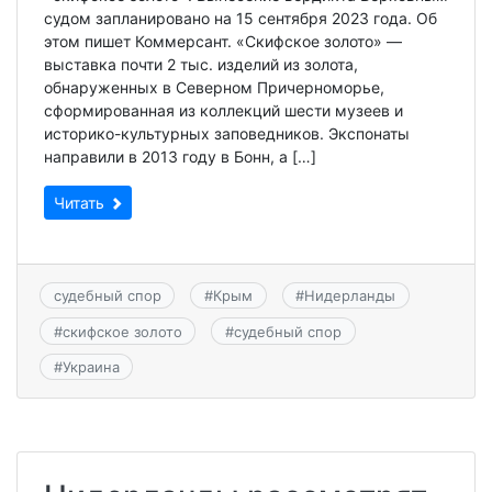
судом запланировано на 15 сентября 2023 года. Об
этом пишет Коммерсант. «Скифское золото» —
выставка почти 2 тыс. изделий из золота,
обнаруженных в Северном Причерноморье,
сформированная из коллекций шести музеев и
историко-культурных заповедников. Экспонаты
направили в 2013 году в Бонн, а […]
Читать
судебный спор
#
Крым
#
Нидерланды
#
скифское золото
#
судебный спор
#
Украина