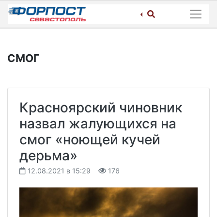
Skip
to
content
СМОГ
Красноярский чиновник
назвал жалующихся на
смог «ноющей кучей
дерьма»
12.08.2021 в 15:29
176