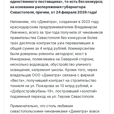
единственного поставщика», то есть без конкурса;
на основании распоряжения губернатора
Севастополя, причем, от 24 февраля 2026 года!
Напомним, что «Деметра», созданная в 2023 году
краснодарским предпринимателем Владимиром
Левченко, всего за три года получила от чиновников
правительства Севастополя без конкурсов более
трех десятков контрактов уже переваливших в
общей сумме за 4 млрд рублей. Коммерсантам
были доверены ремонты автодорог, мост в
Инкермане, поликлиника на Северной стороне,
несколько водоводов, обустройство уличного
освещения, капремонт школы. Кроме того, через
владельцев ООО «Деметра» связана с фирмой
«Веста», получившей контракт на строительство
тоннеля на ул. Пожарова за 10 млрд рублей, и
«Добростройкубань-19», построившей «золотой»
подземный переход на ул. Героев Севастополя.
Примечательно, что столь любимая
севастопольскими чиновниками «Деметра» вовсе