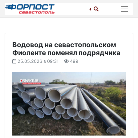
Skip
to
content
Водовод на севастопольском
Фиоленте поменял подрядчика
25.05.2026 в 09:31
499