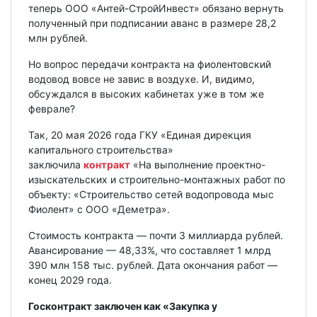
теперь ООО «Антей-СтройИнвест» обязано вернуть
полученный при подписании аванс в размере 28,2
млн рублей.
Но вопрос передачи контракта на фиолентовский
водовод вовсе не завис в воздухе. И, видимо,
обсуждался в высоких кабинетах уже в том же
феврале?
Так, 20 мая 2026 года ГКУ «Единая дирекция
капитального строительства»
заключила
контракт
«На выполнение проектно-
изыскательских и строительно-монтажных работ по
объекту: «Строительство сетей водопровода мыс
Фиолент» с ООО «Деметра».
Стоимость контракта — почти 3 миллиарда рублей.
Авансирование — 48,33%, что составляет 1 млрд
390 млн 158 тыс. рублей. Дата окончания работ —
конец 2029 года.
Госконтракт заключен как «Закупка у