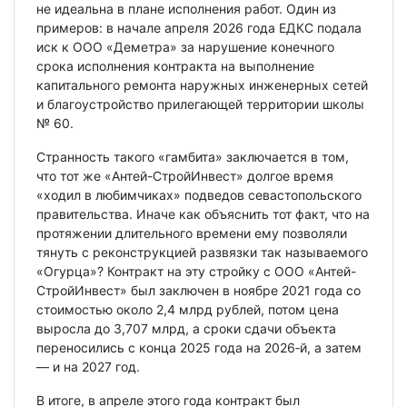
не идеальна в плане исполнения работ. Один из
примеров: в начале апреля 2026 года ЕДКС подала
иск к ООО «Деметра» за нарушение конечного
срока исполнения контракта на выполнение
капитального ремонта наружных инженерных сетей
и благоустройство прилегающей территории школы
№ 60.
Странность такого «гамбита» заключается в том,
что тот же «Антей-СтройИнвест» долгое время
«ходил в любимчиках» подведов севастопольского
правительства. Иначе как объяснить тот факт, что на
протяжении длительного времени ему позволяли
тянуть с реконструкцией развязки так называемого
«Огурца»? Контракт на эту стройку с ООО «Антей-
СтройИнвест» был заключен в ноябре 2021 года со
стоимостью около 2,4 млрд рублей, потом цена
выросла до 3,707 млрд, а сроки сдачи объекта
переносились с конца 2025 года на 2026‑й, а затем
— и на 2027 год.
В итоге, в апреле этого года контракт был