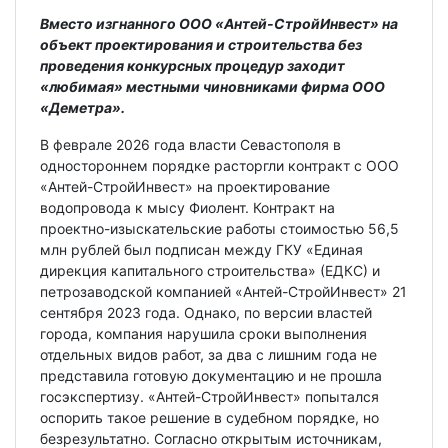
Вместо изгнанного ООО «Антей-СтройИнвест» на
объект проектирования и строительства без
проведения конкурсных процедур заходит
«любимая» местными чиновниками фирма ООО
«Деметра».
В феврале 2026 года власти Севастополя в
одностороннем порядке расторгли контракт с ООО
«Антей-СтройИнвест» на проектирование
водопровода к мысу Фиолент. Контракт на
проектно-изыскательские работы стоимостью 56,5
млн рублей был подписан между ГКУ «Единая
дирекция капитального строительства» (ЕДКС) и
петрозаводской компанией «Антей-СтройИнвест» 21
сентября 2023 года. Однако, по версии властей
города, компания нарушила сроки выполнения
отдельных видов работ, за два с лишним года не
представила готовую документацию и не прошла
госэкспертизу. «Антей-СтройИнвест» попытался
оспорить такое решение в судебном порядке, но
безрезультатно. Согласно открытым источникам,