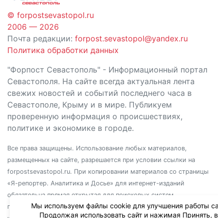
© forpostsevastopol.ru
2006 — 2026
Почта редакции:
forpost.sevastopol@yandex.ru
Политика обработки данных
"Форпост Севастополь" - Информационный портал
Севастополя. На сайте всегда актуальная лента
свежих новостей и событий последнего часа в
Севастополе, Крыму и в мире. Публикуем
проверенную информация о происшествиях,
политике и экономике в городе.
Все права защищены. Использование любых материалов,
размещенных на сайте, разрешается при условии ссылки на
forpostsevastopol.ru. При копировании материалов со страницы
«Я-репортер. Аналитика и Досье» для интернет-изданий
обязательна прямая открытая для поисковых систем
Мы используем файлы cookie для улучшения работы са
гиперссылка. Независимо от полного или частичного
Продолжая использовать сайт и нажимая Принять, 