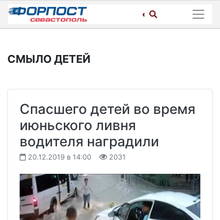
Skip
to
content
СМЫЛО ДЕТЕЙ
Cпасшего детей во время
июньского ливня
водителя наградили
20.12.2019 в 14:00
2031