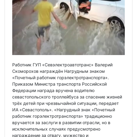
Работник ГУП «Севэлектроавтотранс» Валерий
Скоморохов награждён Нагрудным знаком
«Почетный работник горэлектротранспорта».
Приказом Министра транспорта Российской
Федерации награда вручена водителю
севастопольского троллейбуса за спасение жизней
трёх детей при чрезвычайной ситуации, передает
ИА «Севастополь». «Нагрудный знак «Почетный
работник горэлектротранспорта» традиционно
вручается за заслуги в развитии отрасли, но в
исключительных случаях предусмотрено
награждение за отвагу, мужество и