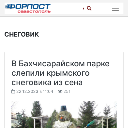
Skip
to
content
СНЕГОВИК
В Бахчисарайском парке
слепили крымского
снеговика из сена
22.12.2023 в 11:04
251