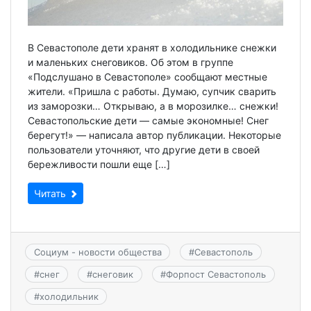
В Севастополе дети хранят в холодильнике снежки
и маленьких снеговиков. Об этом в группе
«Подслушано в Севастополе» сообщают местные
жители. «Пришла с работы. Думаю, супчик сварить
из заморозки… Открываю, а в морозилке… снежки!
Севастопольские дети — самые экономные! Снег
берегут!» — написала автор публикации. Некоторые
пользователи уточняют, что другие дети в своей
бережливости пошли еще […]
Читать
Социум - новости общества
#
Севастополь
#
снег
#
снеговик
#
Форпост Севастополь
#
холодильник