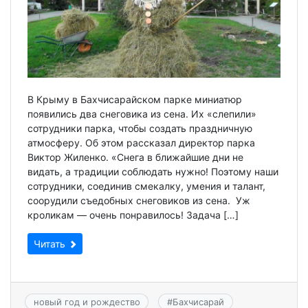
В Крыму в Бахчисарайском парке миниатюр
появились два снеговика из сена. Их «слепили»
сотрудники парка, чтобы создать праздничную
атмосферу. Об этом рассказал директор парка
Виктор Жиленко. «Снега в ближайшие дни не
видать, а традиции соблюдать нужно! Поэтому наши
сотрудники, соединив смекалку, умения и талант,
соорудили съедобных снеговиков из сена. Уж
кроликам — очень понравилось! Задача […]
Читать
новый год и рождество
#
Бахчисарай