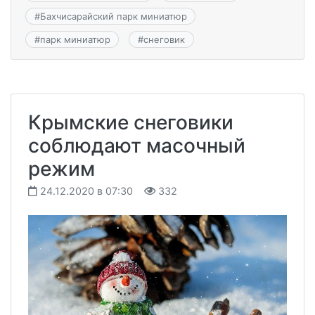
#
Бахчисарайский парк миниатюр
#
парк миниатюр
#
снеговик
Крымские снеговики
соблюдают масочный
режим
24.12.2020 в 07:30
332