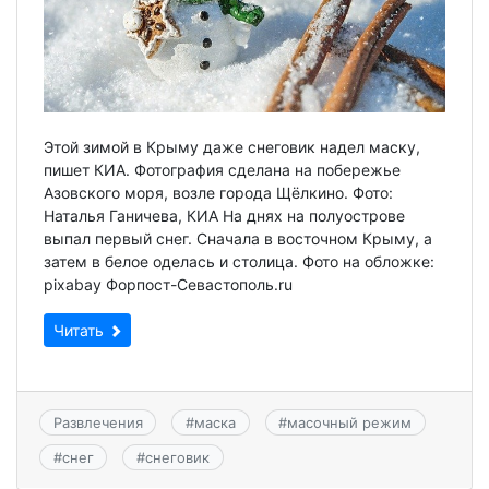
Этой зимой в Крыму даже снеговик надел маску,
пишет КИА. Фотография сделана на побережье
Азовского моря, возле города Щёлкино. Фото:
Наталья Ганичева, КИА На днях на полуострове
выпал первый снег. Сначала в восточном Крыму, а
затем в белое оделась и столица. Фото на обложке:
pixabay Форпост-Севастополь.ru
Читать
Развлечения
#
маска
#
масочный режим
#
снег
#
снеговик