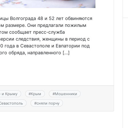
ицы Волгограда 48 и 52 лет обвиняются
ом размере. Они предлагали пожилым
этом сообщает пресс-служба
версии следствия, женщины в период с
20 года в Севастополе и Евпатории под
го обряда, направленного […]
е и Крыму
#
Крым
#
Мошенники
Севастополь
#
сняли порчу