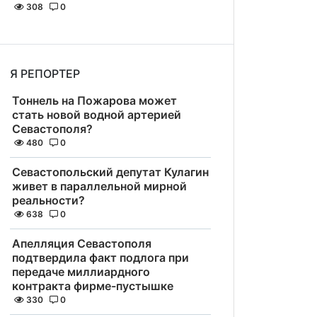
308
0
Я РЕПОРТЕР
Тоннель на Пожарова может
стать новой водной артерией
Севастополя?
480
0
Севастопольский депутат Кулагин
живет в параллельной мирной
реальности?
638
0
Апелляция Севастополя
подтвердила факт подлога при
передаче миллиардного
контракта фирме-пустышке
330
0