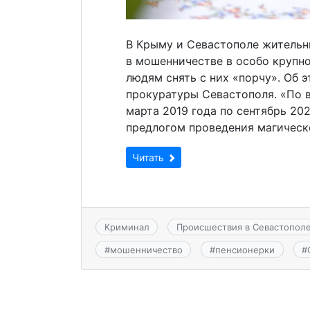
В Крыму и Севастополе жительн
в мошенничестве в особо крупн
людям снять с них «порчу». Об 
прокуратуры Севастополя. «По 
марта 2019 года по сентябрь 20
предлогом проведения магическо
Читать
Криминал
Происшествия в Севастопол
#
мошенничество
#
пенсионерки
#