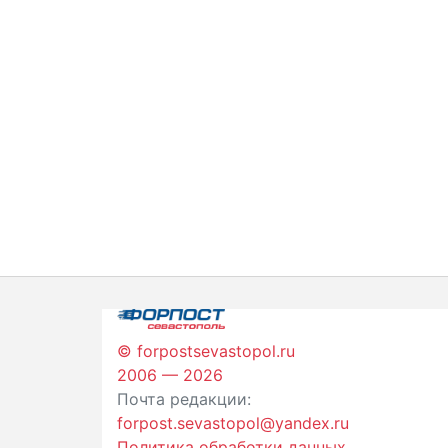
© forpostsevastopol.ru
2006 — 2026
Почта редакции:
forpost.sevastopol@yandex.ru
Политика обработки данных