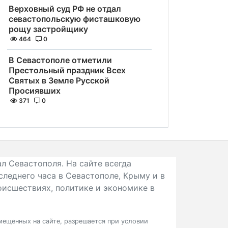
Верховный суд РФ не отдал
севастопольскую фисташковую
рощу застройщику
464
0
В Севастополе отметили
Престольный праздник Всех
Святых в Земле Русской
Просиявших
371
0
л Севастополя. На сайте всегда
следнего часа в Севастополе, Крыму и в
исшествиях, политике и экономике в
ещенных на сайте, разрешается при условии