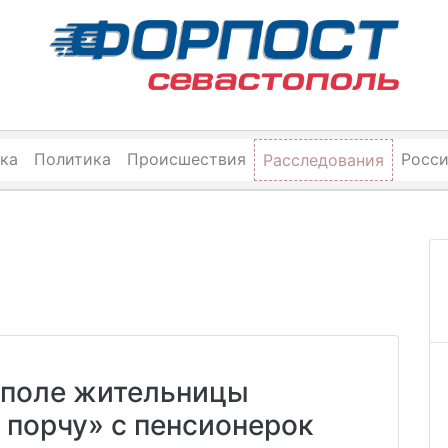
ка
Политика
Происшествия
Росс
Расследования
ополе жительницы
 порчу» с пенсионерок