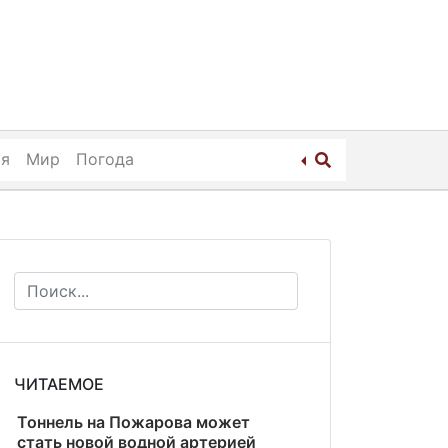
ия
Мир
Погода
ЧИТАЕМОЕ
Тоннель на Пожарова может
стать новой водной артерией