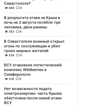
Севастополя?
480
0
В результате атаки на Крым в
ночь на 3 августа погибли три
человека, двое ранены
352
0
В Севастополе военный открыл
огонь по сослуживцам и убил
троих мирных жителей
334
0
ВСУ атаковали логистический
комплекс Wildberries в
Симферополе
318
0
Нет возможности подать
электроэнергию: часть Крыма
обесточена после новой атаки
ВСУ