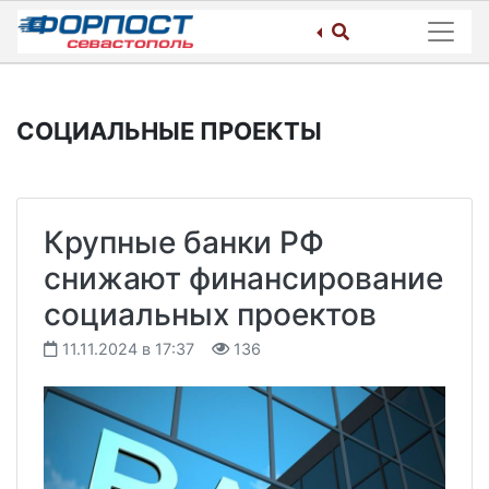
Skip
to
content
СОЦИАЛЬНЫЕ ПРОЕКТЫ
Крупные банки РФ
снижают финансирование
социальных проектов
11.11.2024 в 17:37
136