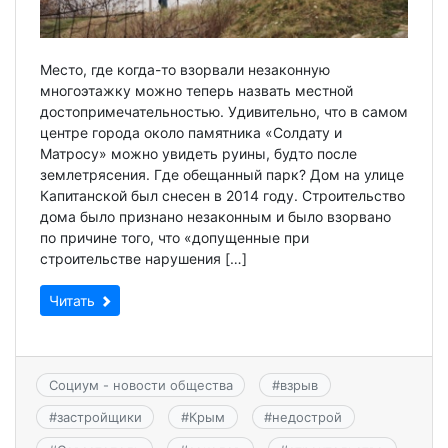
Место, где когда-то взорвали незаконную
многоэтажку можно теперь назвать местной
достопримечательностью. Удивительно, что в самом
центре города около памятника «Солдату и
Матросу» можно увидеть руины, будто после
землетрясения. Где обещанный парк? Дом на улице
Капитанской был снесен в 2014 году. Строительство
дома было признано незаконным и было взорвано
по причине того, что «допущенные при
строительстве нарушения […]
Читать
Социум - новости общества
#
взрыв
#
застройщики
#
Крым
#
недострой