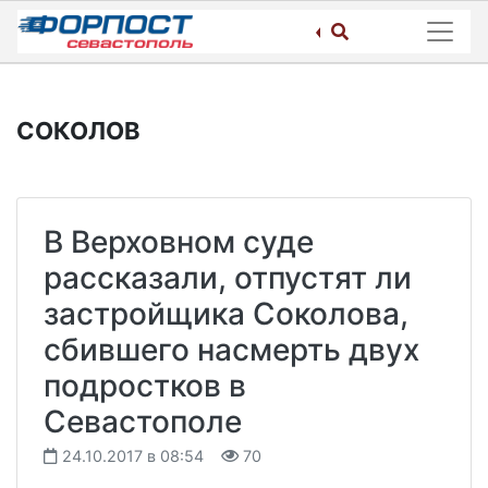
Skip
to
content
СОКОЛОВ
В Верховном суде
рассказали, отпустят ли
застройщика Соколова,
сбившего насмерть двух
подростков в
Севастополе
24.10.2017 в 08:54
70