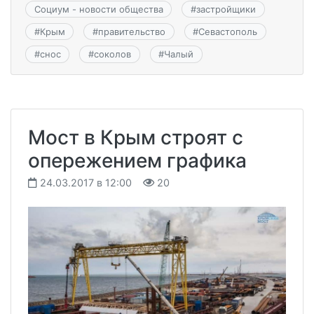
Социум - новости общества
#
застройщики
#
Крым
#
правительство
#
Севастополь
#
снос
#
соколов
#
Чалый
Мост в Крым строят с
опережением графика
24.03.2017 в 12:00
20