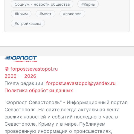
Социум - новости общества
#
Керчь
#
Крым
#
мост
#
соколов
#
стройкавека
© forpostsevastopol.ru
2006 — 2026
Почта редакции:
forpost.sevastopol@yandex.ru
Политика обработки данных
"Форпост Севастополь" - Информационный портал
Севастополя. На сайте всегда актуальная лента
свежих новостей и событий последнего часа в
Севастополе, Крыму и в мире. Публикуем
проверенную информация о происшествиях,