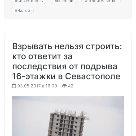
#
Севастополь
#
соколов
#
строительство
#
Чалый
Взрывать нельзя строить:
кто ответит за
последствия от подрыва
16-этажки в Севастополе
03.05.2017 в 16:00
42