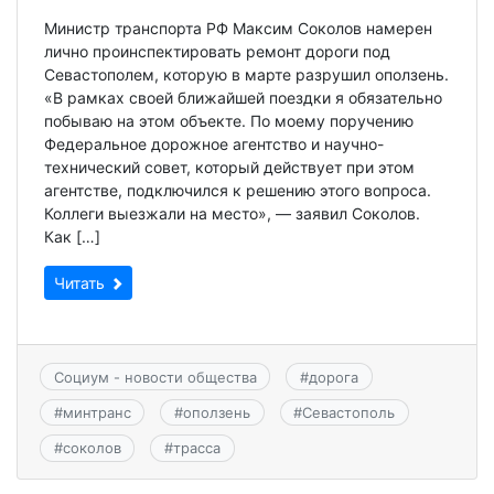
Министр транспорта РФ Максим Соколов намерен
лично проинспектировать ремонт дороги под
Севастополем, которую в марте разрушил оползень.
«В рамках своей ближайшей поездки я обязательно
побываю на этом объекте. По моему поручению
Федеральное дорожное агентство и научно-
технический совет, который действует при этом
агентстве, подключился к решению этого вопроса.
Коллеги выезжали на место», — заявил Соколов.
Как […]
Читать
Социум - новости общества
#
дорога
#
минтранс
#
оползень
#
Севастополь
#
соколов
#
трасса