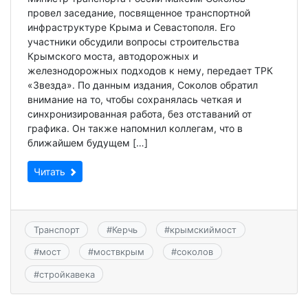
провел заседание, посвященное транспортной
инфраструктуре Крыма и Севастополя. Его
участники обсудили вопросы строительства
Крымского моста, автодорожных и
железнодорожных подходов к нему, передает ТРК
«Звезда». По данным издания, Соколов обратил
внимание на то, чтобы сохранялась четкая и
синхронизированная работа, без отставаний от
графика. Он также напомнил коллегам, что в
ближайшем будущем […]
Читать
Транспорт
#
Керчь
#
крымскиймост
#
мост
#
моствкрым
#
соколов
#
стройкавека