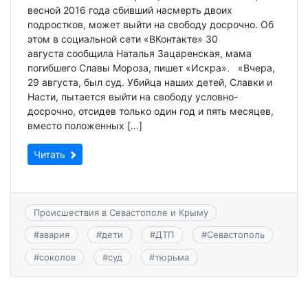
весной 2016 года сбивший насмерть двоих
подростков, может выйти на свободу досрочно. Об
этом в социальной сети «ВКонтакте» 30
августа сообщила Наталья Зацаренская, мама
погибшего Славы Мороза, пишет «Искра». «Вчера,
29 августа, был суд. Убийца наших детей, Славки и
Насти, пытается выйти на свободу условно-
досрочно, отсидев только один год и пять месяцев,
вместо положенных […]
Читать
Происшествия в Севастополе и Крыму
#
авария
#
дети
#
ДТП
#
Севастополь
#
соколов
#
суд
#
тюрьма