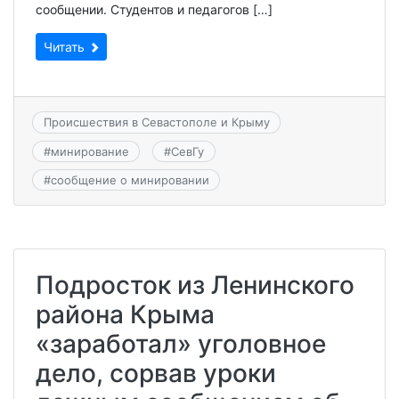
сообщении. Студентов и педагогов […]
Читать
Происшествия в Севастополе и Крыму
#
минирование
#
СевГу
#
сообщение о минировании
Подросток из Ленинского
района Крыма
«заработал» уголовное
дело, сорвав уроки