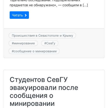
предметов не обнаружено», — сообщили в […]
Читать
Происшествия в Севастополе и Крыму
#
минирование
#
СевГу
#
сообщение о минировании
Студентов СевГУ
эвакуировали после
сообщения о
минировании