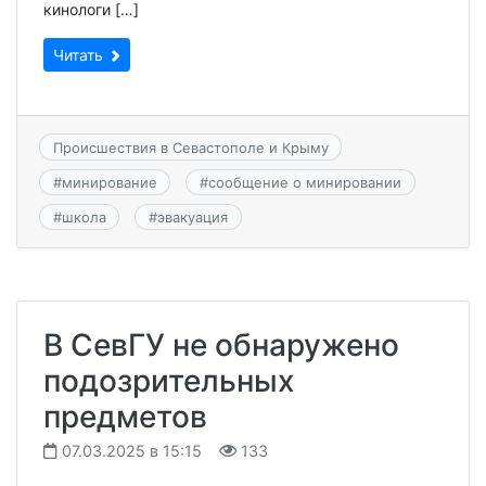
кинологи […]
Читать
Происшествия в Севастополе и Крыму
#
минирование
#
сообщение о минировании
#
школа
#
эвакуация
В СевГУ не обнаружено
подозрительных
предметов
07.03.2025 в 15:15
133