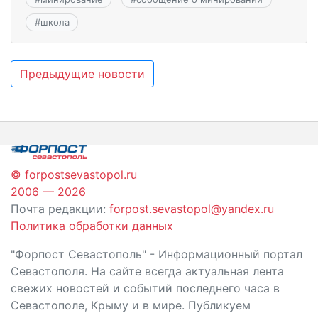
#
школа
Навигация
Предыдущие новости
по
записям
© forpostsevastopol.ru
2006 — 2026
Почта редакции:
forpost.sevastopol@yandex.ru
Политика обработки данных
"Форпост Севастополь" - Информационный портал
Севастополя. На сайте всегда актуальная лента
свежих новостей и событий последнего часа в
Севастополе, Крыму и в мире. Публикуем