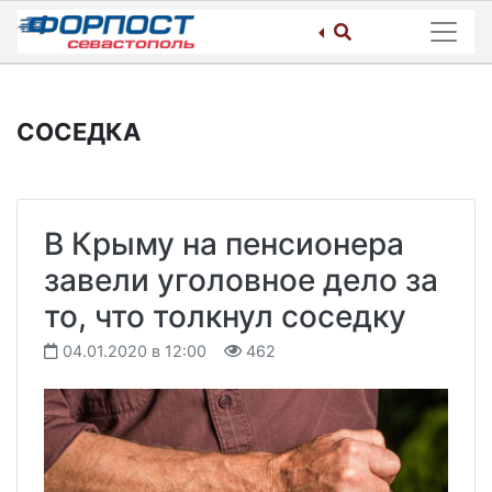
Skip
to
content
СОСЕДКА
В Крыму на пенсионера
завели уголовное дело за
то, что толкнул соседку
04.01.2020 в 12:00
462