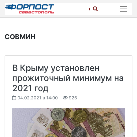
Skip
to
content
СОВМИН
В Крыму установлен
прожиточный минимум на
2021 год
04.02.2021 в 14:00
926