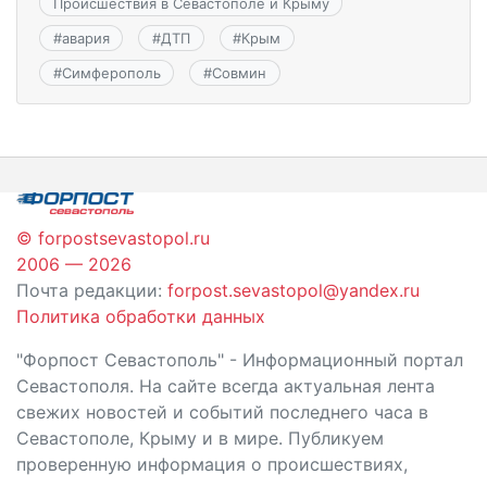
Происшествия в Севастополе и Крыму
#
авария
#
ДТП
#
Крым
#
Симферополь
#
Совмин
© forpostsevastopol.ru
2006 — 2026
Почта редакции:
forpost.sevastopol@yandex.ru
Политика обработки данных
"Форпост Севастополь" - Информационный портал
Севастополя. На сайте всегда актуальная лента
свежих новостей и событий последнего часа в
Севастополе, Крыму и в мире. Публикуем
проверенную информация о происшествиях,