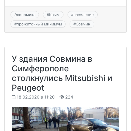
Экономика
#
Крым
#
население
#
прожиточный минимум
#
Совмин
У здания Совмина в
Симферополе
столкнулись Mitsubishi и
Peugeot
18.02.2020 в 11:20
224