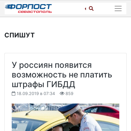
Skip
to
content
СПИШУТ
У россиян появится
возможность не платить
штрафы ГИБДД
18.09.2019 в 07:34
859