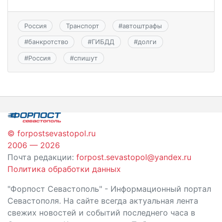
Россия
Транспорт
#
автоштрафы
#
банкротство
#
ГИБДД
#
долги
#
Россия
#
спишут
© forpostsevastopol.ru
2006 — 2026
Почта редакции:
forpost.sevastopol@yandex.ru
Политика обработки данных
"Форпост Севастополь" - Информационный портал
Севастополя. На сайте всегда актуальная лента
свежих новостей и событий последнего часа в