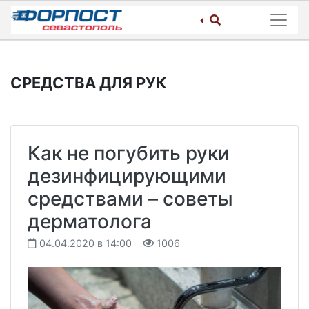
Skip
to
content
СРЕДСТВА ДЛЯ РУК
Как не погубить руки
дезинфицирующими
средствами – советы
дерматолога
04.04.2020 в 14:00
1006