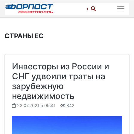
Skip
to
content
СТРАНЫ ЕС
Инвесторы из России и
СНГ удвоили траты на
зарубежную
недвижимость
23.07.2021 в 09:41
842