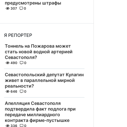
предусмотрены штрафы
307
0
Я РЕПОРТЕР
Тоннель на Пожарова может
стать новой водной артерией
Севастополя?
490
0
Севастопольский депутат Кулагин
живет в параллельной мирной
реальности?
646
0
Апелляция Севастополя
подтвердила факт подлога при
передаче миллиардного
контракта фирме-пустышке
336
0