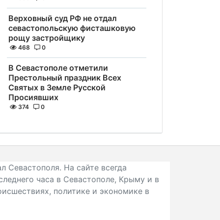
Верховный суд РФ не отдал
севастопольскую фисташковую
рощу застройщику
468
0
В Севастополе отметили
Престольный праздник Всех
Святых в Земле Русской
Просиявших
374
0
л Севастополя. На сайте всегда
следнего часа в Севастополе, Крыму и в
исшествиях, политике и экономике в