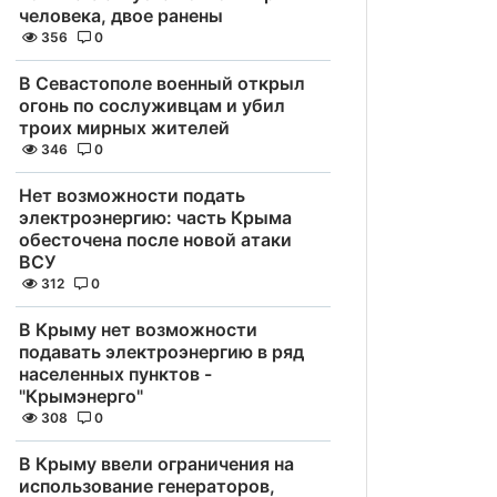
человека, двое ранены
356
0
В Севастополе военный открыл
огонь по сослуживцам и убил
троих мирных жителей
346
0
Нет возможности подать
электроэнергию: часть Крыма
обесточена после новой атаки
ВСУ
312
0
В Крыму нет возможности
подавать электроэнергию в ряд
населенных пунктов -
"Крымэнерго"
308
0
В Крыму ввели ограничения на
использование генераторов,