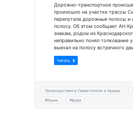
Дорожно-транспортное происшес
произошло на участке трассы С
перепутала дорожные полосы и 
полосу. Об этом сообщает АН К
знакам, родом из Краснодарског
неправильно понял толкование 
выехал на полосу встречного дв
Читать
Происшествия в Севастополе и Крыму
#
Крым
#
фура