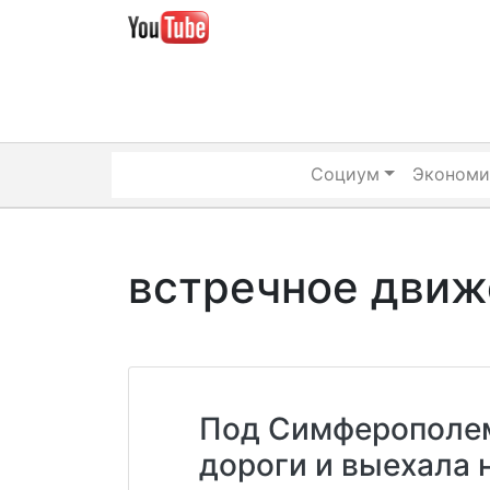
Skip
to
content
Социум
Экономи
встречное движ
Под Симферополем
дороги и выехала 