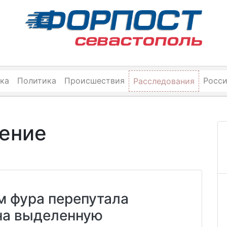
ка
Политика
Происшествия
Росс
Расследования
ение
 фура перепутала
на выделенную