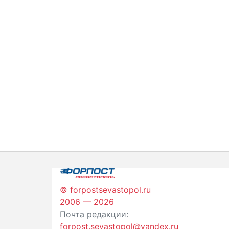
© forpostsevastopol.ru
2006 — 2026
Почта редакции:
forpost.sevastopol@yandex.ru