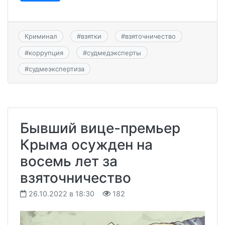
Криминал
#
взятки
#
взяточничество
#
коррупция
#
судмедэксперты
#
судмеэкспертиза
Бывший вице-премьер
Крыма осужден на
восемь лет за
взяточничество
26.10.2022 в 18:30
182