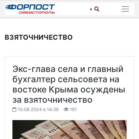
Skip
to
content
ВЗЯТОЧНИЧЕСТВО
Экс-глава села и главный
бухгалтер сельсовета на
востоке Крыма осуждены
за взяточничество
10.09.2024 в 14:39
191