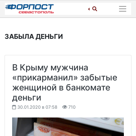
Skip
to
content
ЗАБЫЛА ДЕНЬГИ
В Крыму мужчина
«прикарманил» забытые
женщиной в банкомате
деньги
30.01.2020 в 07:58
710