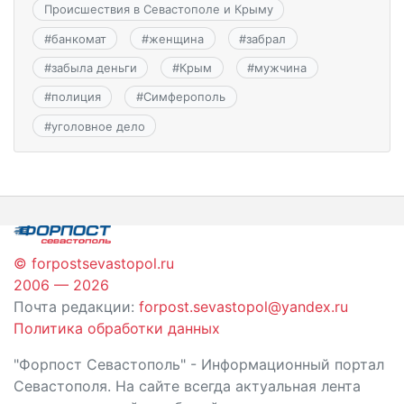
Происшествия в Севастополе и Крыму
#
банкомат
#
женщина
#
забрал
#
забыла деньги
#
Крым
#
мужчина
#
полиция
#
Симферополь
#
уголовное дело
© forpostsevastopol.ru
2006 — 2026
Почта редакции:
forpost.sevastopol@yandex.ru
Политика обработки данных
"Форпост Севастополь" - Информационный портал
Севастополя. На сайте всегда актуальная лента