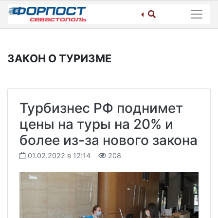
Skip
to
content
ЗАКОН О ТУРИЗМЕ
Турбизнес РФ поднимет
цены на туры на 20% и
более из-за нового закона
01.02.2022 в 12:14
208