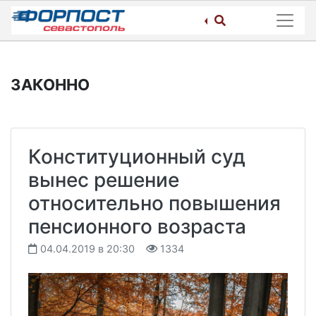
Skip
to
content
ЗАКОННО
Конституционный суд
вынес решение
относительно повышения
пенсионного возраста
04.04.2019 в 20:30
1334