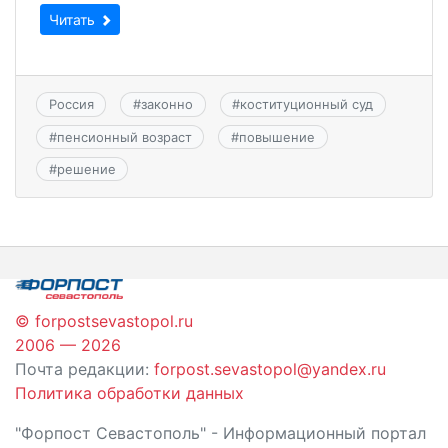
Читать
Россия
#
законно
#
коституционный суд
#
пенсионный возраст
#
повышение
#
решение
© forpostsevastopol.ru
2006 — 2026
Почта редакции:
forpost.sevastopol@yandex.ru
Политика обработки данных
"Форпост Севастополь" - Информационный портал