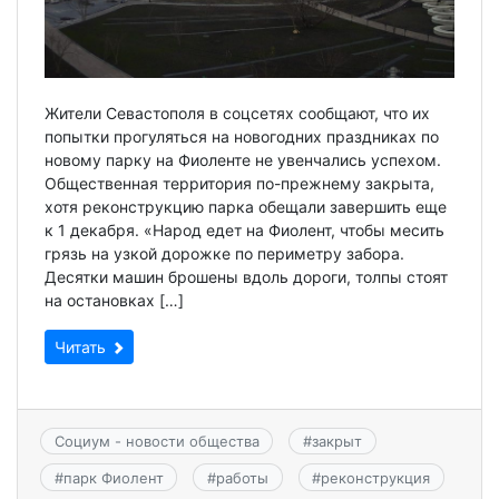
Жители Севастополя в соцсетях сообщают, что их
попытки прогуляться на новогодних праздниках по
новому парку на Фиоленте не увенчались успехом.
Общественная территория по-прежнему закрыта,
хотя реконструкцию парка обещали завершить еще
к 1 декабря. «Народ едет на Фиолент, чтобы месить
грязь на узкой дорожке по периметру забора.
Десятки машин брошены вдоль дороги, толпы стоят
на остановках […]
Читать
Социум - новости общества
#
закрыт
#
парк Фиолент
#
работы
#
реконструкция