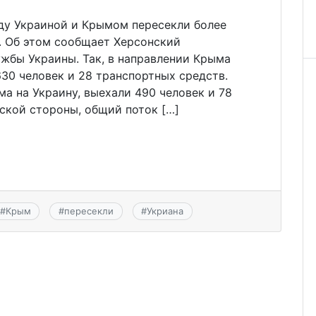
ду Украиной и Крымом пересекли более
. Об этом сообщает Херсонский
жбы Украины. Так, в направлении Крыма
30 человек и 28 транспортных средств.
ма на Украину, выехали 490 человек и 78
ской стороны, общий поток […]
#
Крым
#
пересекли
#
Укриана