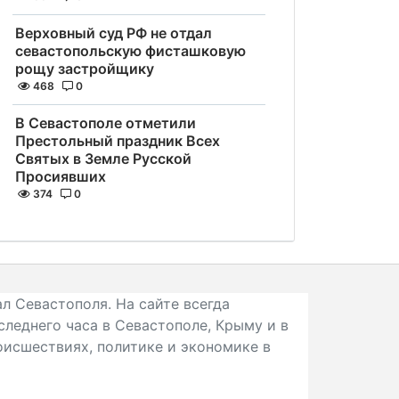
Верховный суд РФ не отдал
севастопольскую фисташковую
рощу застройщику
468
0
В Севастополе отметили
Престольный праздник Всех
Святых в Земле Русской
Просиявших
374
0
л Севастополя. На сайте всегда
следнего часа в Севастополе, Крыму и в
исшествиях, политике и экономике в