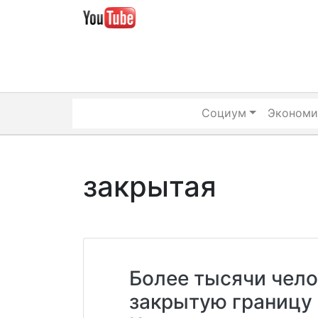
Skip
to
content
Социум
Экономи
закрытая
Более тысячи чело
закрытую границу