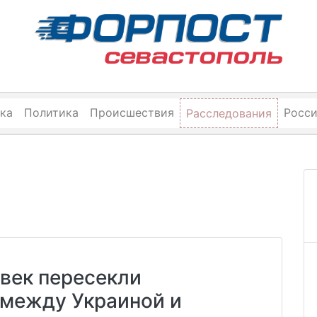
ка
Политика
Происшествия
Росс
Расследования
век пересекли
 между Украиной и