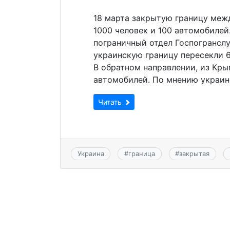
18 марта закрытую границу меж
1000 человек и 100 автомобилей
пограничный отдел Госпогранслу
украинскую границу пересекли 6
В обратном направлении, из Кры
автомобилей. По мнению украин
Читать
Украина
#
граница
#
закрытая