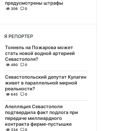
предусмотрены штрафы
306
0
Я РЕПОРТЕР
Тоннель на Пожарова может
стать новой водной артерией
Севастополя?
490
0
Севастопольский депутат Кулагин
живет в параллельной мирной
реальности?
645
0
Апелляция Севастополя
подтвердила факт подлога при
передаче миллиардного
контракта фирме-пустышке
334
0