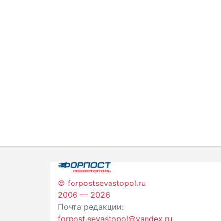
© forpostsevastopol.ru
2006 — 2026
Почта редакции:
forpost.sevastopol@yandex.ru