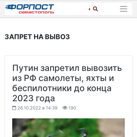
Skip
to
content
ЗАПРЕТ НА ВЫВОЗ
Путин запретил вывозить
из РФ самолеты, яхты и
беспилотники до конца
2023 года
26.10.2022 в 14:39
190