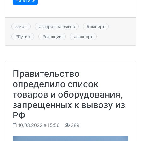
закон
#
запрет на вывоз
#
импорт
#
Путин
#
санкции
#
экспорт
Правительство
определило список
товаров и оборудования,
запрещенных к вывозу из
РФ
10.03.2022 в 15:56
389